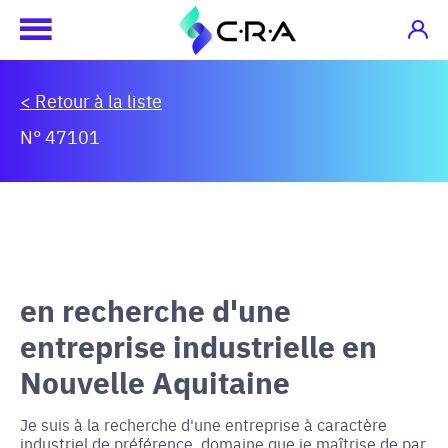
< Retour à la liste
N° 47101
en recherche d'une
entreprise industrielle en
Nouvelle Aquitaine
Je suis à la recherche d'une entreprise à caractère
industriel de préférence, domaine que je maîtrise de par