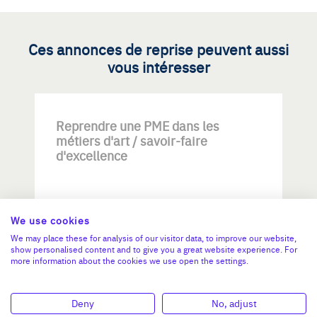
Ces annonces de reprise peuvent aussi
vous intéresser
Reprendre une PME dans les
métiers d'art / savoir-faire
d'excellence
We use cookies
We may place these for analysis of our visitor data, to improve our website,
show personalised content and to give you a great website experience. For
more information about the cookies we use open the settings.
Investissement max:
>2 M€ et <= 5 M€
Deny
No, adjust