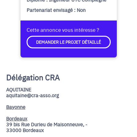
Partenariat envisagé : Non
Cette annonce vous intéresse ?
DEMANDER LE PROJET DÉTAILLÉ
Délégation CRA
AQUITAINE
aquitaine@cra-asso.org
Bayonne
Bordeaux
39 bis Rue Durieu de Maisonneuve, -
33000 Bordeaux