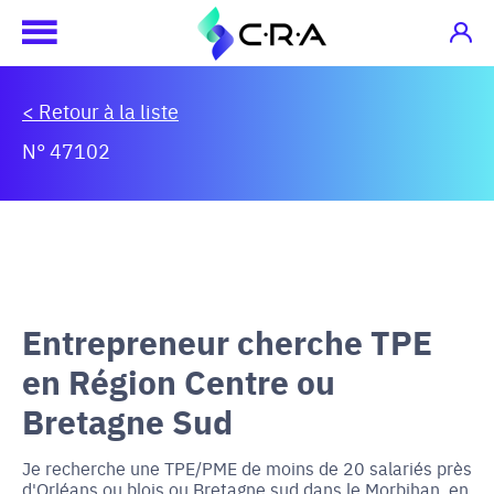
< Retour à la liste
N° 47102
Entrepreneur cherche TPE
en Région Centre ou
Bretagne Sud
Je recherche une TPE/PME de moins de 20 salariés près
d'Orléans ou blois ou Bretagne sud dans le Morbihan, en