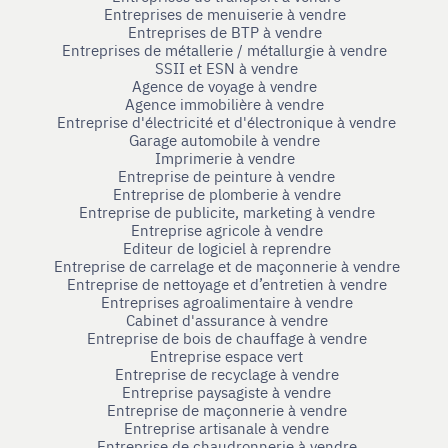
Entreprises de menuiserie à vendre
Entreprises de BTP à vendre
Entreprises de métallerie / métallurgie à vendre
SSII et ESN à vendre
Agence de voyage à vendre
Agence immobilière à vendre
Entreprise d'électricité et d'électronique à vendre
Garage automobile à vendre
Imprimerie à vendre
Entreprise de peinture à vendre
Entreprise de plomberie à vendre
Entreprise de publicite, marketing à vendre
Entreprise agricole à vendre
Editeur de logiciel à reprendre
Entreprise de carrelage et de maçonnerie à vendre
Entreprise de nettoyage et d’entretien à vendre
Entreprises agroalimentaire à vendre
Cabinet d'assurance à vendre
Entreprise de bois de chauffage à vendre
Entreprise espace vert
Entreprise de recyclage à vendre
Entreprise paysagiste à vendre
Entreprise de maçonnerie à vendre
Entreprise artisanale à vendre
Entreprise de chaudronnerie à vendre