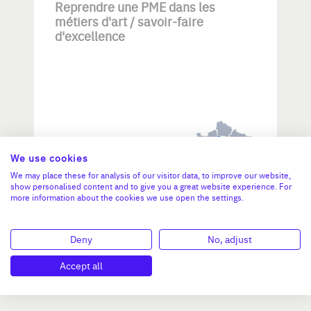
Reprendre une PME dans les
métiers d'art / savoir-faire
d'excellence
Investissement max:
>2 M€ et <= 5 M€
We use cookies
We may place these for analysis of our visitor data, to improve our website,
show personalised content and to give you a great website experience. For
more information about the cookies we use open the settings.
N°47264
Deny
No, adjust
Accept all