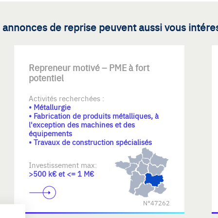
 annonces de reprise peuvent aussi vous intére
Repreneur motivé – PME à fort
potentiel
Activités recherchées :
• Métallurgie
• Fabrication de produits métalliques, à
l'exception des machines et des
équipements
• Travaux de construction spécialisés
Investissement max:
>500 k€ et <= 1 M€
N°47262