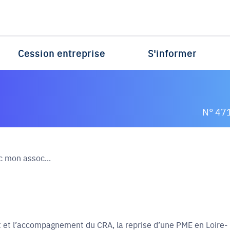
Cession entreprise
S'informer
N° 47
c mon assoc...
et l’accompagnement du CRA, la reprise d’une PME en Loire-