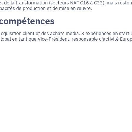
 et de la transformation (secteurs NAF C16 à C33), mais resto
apacités de production et de mise en œuvre.
 compétences
cquisition client et des achats media. 3 expériences en start 
lobal en tant que Vice-Président, responsable d'activité Europ