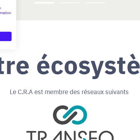
w
rmation
tre écosyst
Le C.R.A est membre des réseaux suivants