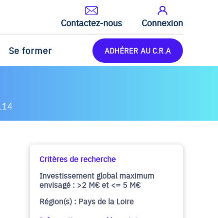
Contactez-nous
Connexion
Se former
ADHÉRER AU C.R.A
114
Critères de recherche
Investissement global maximum
envisagé : >2 M€ et <= 5 M€
Région(s) : Pays de la Loire