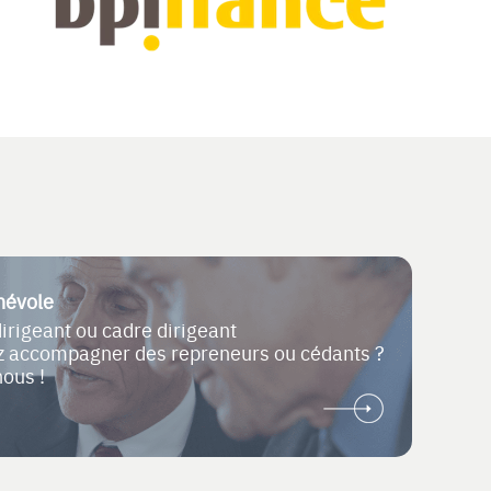
névole
dirigeant ou cadre dirigeant
ez accompagner des repreneurs ou cédants ?
nous !