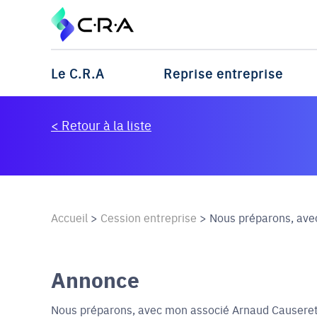
Le C.R.A
Reprise entreprise
< Retour à la liste
Accueil
>
Cession entreprise
>
Nous préparons, ave
Annonce
Nous préparons, avec mon associé Arnaud Causeret 