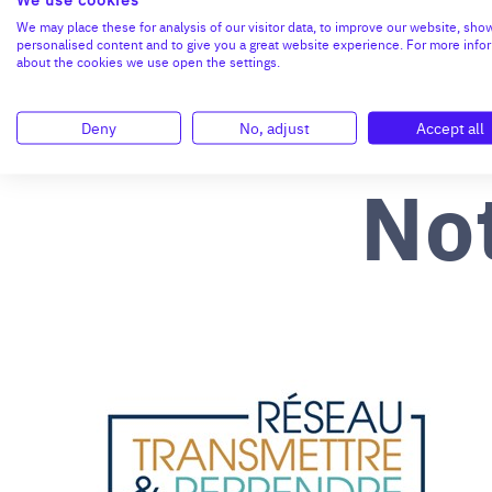
We may place these for analysis of our visitor data, to improve our website, sho
personalised content and to give you a great website experience. For more info
about the cookies we use open the settings.
Deny
No, adjust
Accept all
No