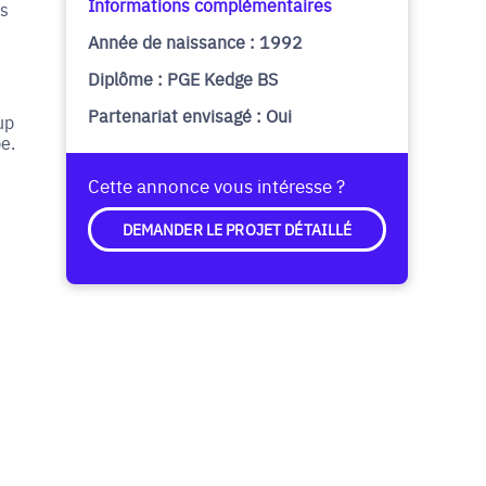
Informations complémentaires
ns
Année de naissance : 1992
Diplôme : PGE Kedge BS
Partenariat envisagé : Oui
up
e.
Cette annonce vous intéresse ?
DEMANDER LE PROJET DÉTAILLÉ