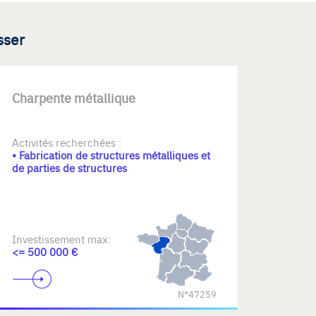
sser
Charpente métallique
Activités recherchées :
• Fabrication de structures métalliques et
de parties de structures
Investissement max:
<= 500 000 €
N°47259