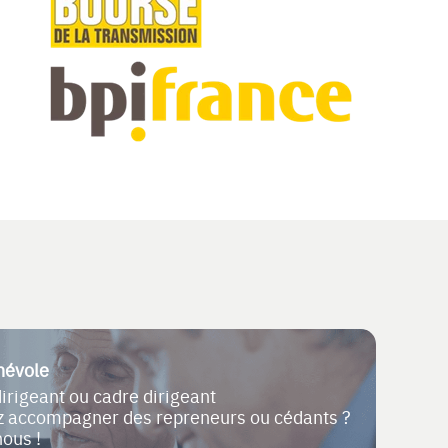
névole
dirigeant ou cadre dirigeant
ez accompagner des repreneurs ou cédants ?
nous !