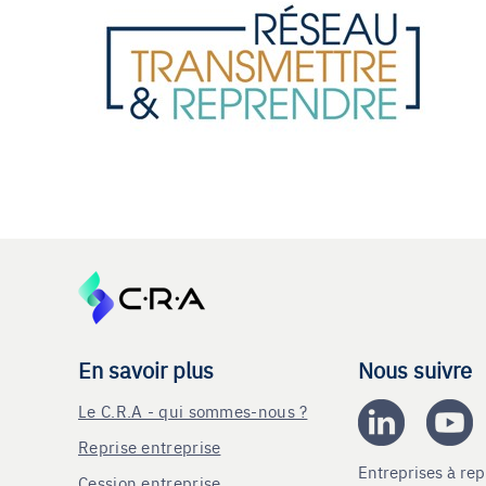
En savoir plus
Nous suivre
Le C.R.A - qui sommes-nous ?
Reprise entreprise
Entreprises à r
Cession entreprise