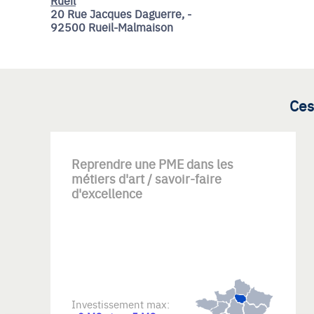
Rueil
20 Rue Jacques Daguerre, -
92500 Rueil-Malmaison
Ces
Reprendre une PME dans les
métiers d'art / savoir-faire
d'excellence
Investissement max: