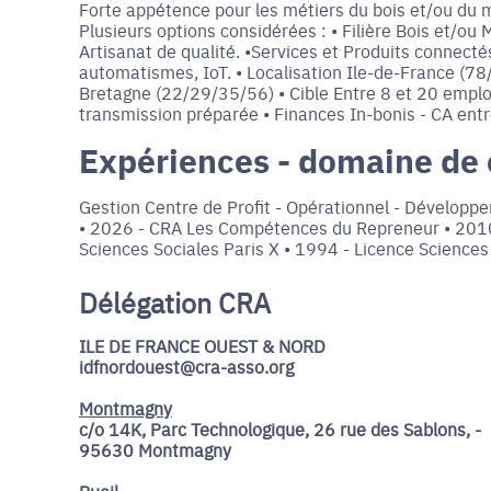
Forte appétence pour les métiers du bois et/ou du m
Plusieurs options considérées : • Filière Bois et/ou 
Artisanat de qualité. •Services et Produits connectés
automatismes, IoT. • Localisation Ile-de-France 
Bretagne (22/29/35/56) • Cible Entre 8 et 20 emplo
transmission préparée • Finances In-bonis - CA entr
Expériences - domaine de
Gestion Centre de Profit - Opérationnel - Développe
• 2026 - CRA Les Compétences du Repreneur • 2010 
Sciences Sociales Paris X • 1994 - Licence Sciences
Délégation CRA
ILE DE FRANCE OUEST & NORD
idfnordouest@cra-asso.org
Montmagny
c/o 14K, Parc Technologique, 26 rue des Sablons, -
95630 Montmagny