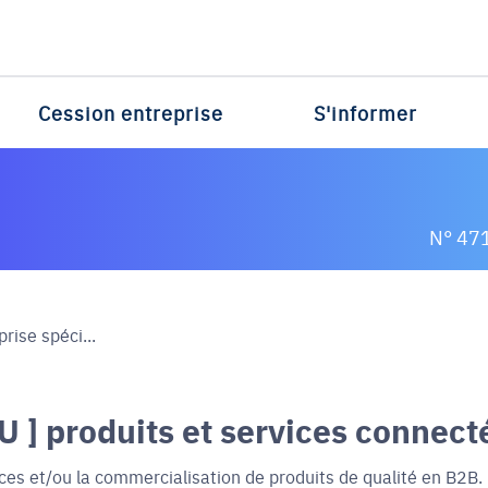
Cession entreprise
S'informer
N° 47
rise spéci...
OU ] produits et services connect
ces et/ou la commercialisation de produits de qualité en B2B.