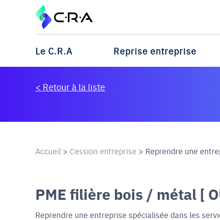
Le C.R.A
Reprise entreprise
< Retour à la liste
Accueil
>
Cession entreprise
>
Reprendre une entrep
PME filière bois / métal [ 
Reprendre une entreprise spécialisée dans les servi