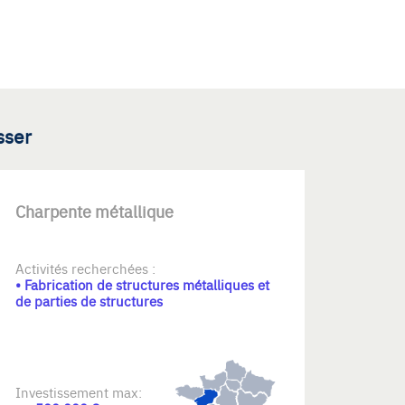
sser
Charpente métallique
Activités recherchées :
• Fabrication de structures métalliques et
de parties de structures
Investissement max: