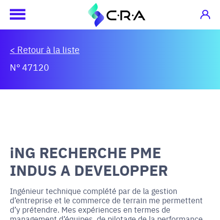
< Retour à la liste
N° 47120
iNG RECHERCHE PME
INDUS A DEVELOPPER
Ingénieur technique complété par de la gestion
d’entreprise et le commerce de terrain me permettent
d’y prétendre. Mes expériences en termes de
management d’équipes, de pilotage de la performance