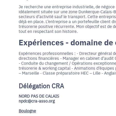
Je recherche une entreprise industrielle, de négoce 
idéalement située sur une zone Dunkerque-Calais-Bét
secteurs d’activité sauf le transport. Cette entrepr
déjà en place. L’entreprise a un portefeuille client
trésorerie positive récurrente. Mon objectif est de 
tout en respectant son histoire.
Expériences - domaine de
Expériences professionnelles : - Directeur général
directions financières - Manager en cabinet d’audi
- Conduite du changement / Opérations exceptionnell
trésorerie & working capital - Animations d’équipes
– Marseille - Classe préparatoire HEC – Lille - Angla
Délégation CRA
NORD PAS DE CALAIS
npdc@cra-asso.org
Boulogne