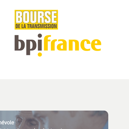
névole