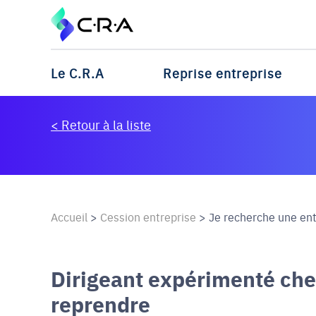
Le C.R.A
Reprise entreprise
< Retour à la liste
Accueil
>
Cession entreprise
>
Je recherche une entr
Dirigeant expérimenté che
reprendre