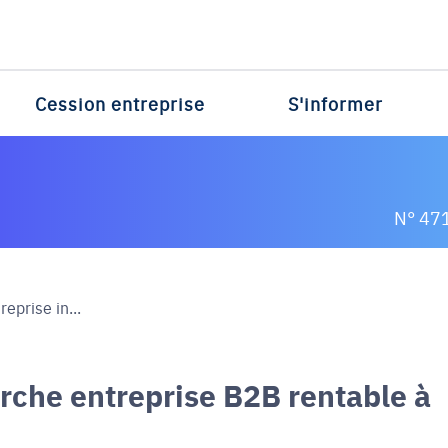
Cession entreprise
S'informer
N° 47
eprise in...
rche entreprise B2B rentable à