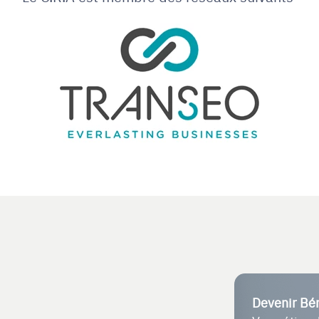
Devenir Bé