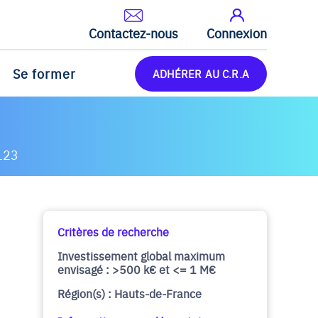
Contactez-nous
Connexion
Se former
ADHÉRER AU C.R.A
123
Critères de recherche
Investissement global maximum
envisagé : >500 k€ et <= 1 M€
Région(s) : Hauts-de-France