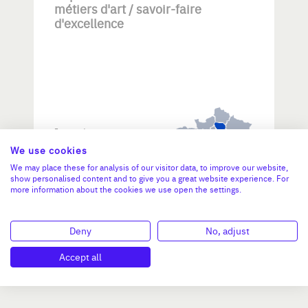
métiers d'art / savoir-faire
d'excellence
Investissement max:
>2 M€ et <= 5 M€
We use cookies
We may place these for analysis of our visitor data, to improve our website,
show personalised content and to give you a great website experience. For
N°47264
more information about the cookies we use open the settings.
Deny
No, adjust
Accept all