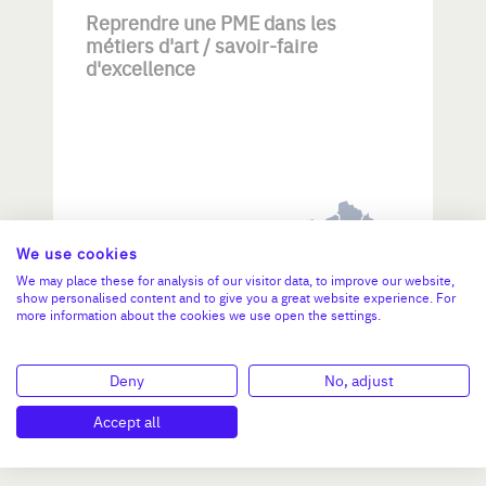
Reprendre une PME dans les
métiers d'art / savoir-faire
d'excellence
Investissement max:
We use cookies
>2 M€ et <= 5 M€
We may place these for analysis of our visitor data, to improve our website,
show personalised content and to give you a great website experience. For
more information about the cookies we use open the settings.
N°47264
Deny
No, adjust
Accept all