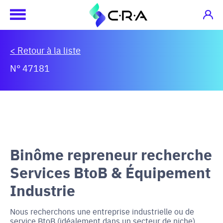
< Retour à la liste
N° 47181
Binôme repreneur recherche
Services BtoB & Équipement
Industrie
Nous recherchons une entreprise industrielle ou de
service BtoB (idéalement dans un secteur de niche)