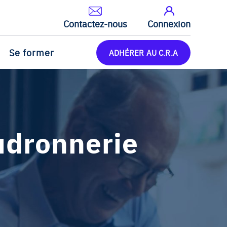
Contactez-nous
Connexion
Se former
ADHÉRER AU C.R.A
udronnerie