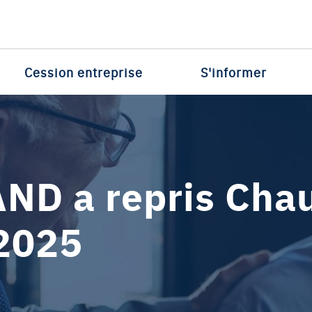
Cession entreprise
S'informer
ND a repris Cha
 2025