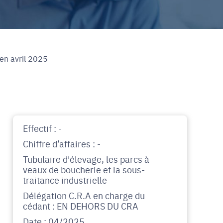
en avril 2025
Effectif : -
Chiffre d’affaires : -
Tubulaire d'élevage, les parcs à
veaux de boucherie et la sous-
traitance industrielle
Délégation C.R.A en charge du
cédant : EN DEHORS DU CRA
Date : 04/2025