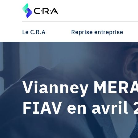
Le C.R.A
Reprise entreprise
Vianney MERA
FIAV en avril