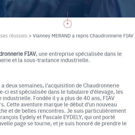
ises réussies
>
Vianney MERAND a repris Chaudronnerie FIAV 
dronnerie FIAV
, une entreprise spécialisée dans le
erie et la sous-traitance industrielle.
l y a deux semaines, l'acquisition de Chaudronnerie
e-ci est spécialisée dans le tubulaire d'élevage, les
 industrielle. Fondée il y a plus de 40 ans, FIAV
s. Cette aventure marque le début d'un nouveau
he et de belles rencontres. Je suis particulièrement
François Eydely et Pascale EYDELY, qui ont porté
velle page se tourne, et je suis honoré de prendre le