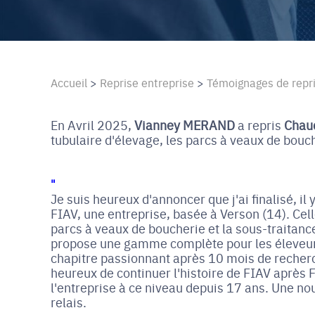
Accueil
>
Reprise entreprise
>
Témoignages de repr
En Avril 2025,
Vianney MERAND
a repris
Chau
tubulaire d'élevage, les parcs à veaux de bouch
"
Je suis heureux d'annoncer que j'ai finalisé, i
FIAV, une entreprise, basée à Verson (14). Cell
parcs à veaux de boucherie et la sous-traitance
propose une gamme complète pour les éleveur
chapitre passionnant après 10 mois de recherc
heureux de continuer l'histoire de FIAV après 
l'entreprise à ce niveau depuis 17 ans. Une nou
relais.