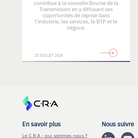
contribue à la nouvelle Bourse de la
Transmission en y diffusant ses
opportunités de reprise dans
l’industrie, les services, le BTP et le
négoce.
23 JUILLET 2026
En savoir plus
Nous suivre
Le C.R.A - qui sommes-nous ?