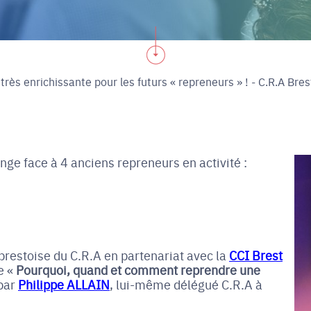
très enrichissante pour les futurs « repreneurs » ! - C.R.A Bres
nge face à 4 anciens repreneurs en activité :
 brestoise du C.R.A en partenariat avec la
CCI Brest
e «
Pourquoi, quand et comment reprendre une
 par
Philippe ALLAIN
, lui-même délégué C.R.A à