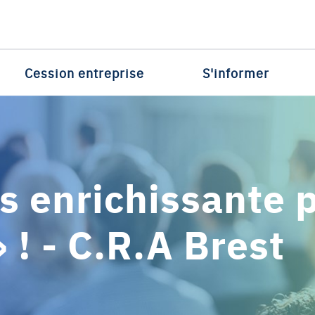
Cession entreprise
S'informer
s enrichissante p
 ! - C.R.A Brest