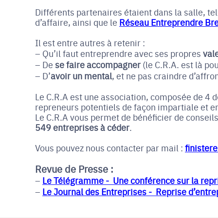
Différents partenaires étaient dans la salle, 
d’affaire, ainsi que le
Réseau Entreprendre Br
Il est entre autres à retenir :
Qu’il faut entreprendre avec ses propres
val
De
se faire accompagner
(le C.R.A. est là po
D’
avoir un mental
, et ne pas craindre d’affron
Le C.R.A est une association, composée de 4 dél
repreneurs potentiels de façon impartiale et en
Le C.R.A vous permet de bénéficier de conseil
549 entreprises à céder
.
Vous pouvez nous contacter par mail :
finister
Revue de Presse :
Le Télégramme - Une conférence sur la repris
Le Journal des Entreprises - Reprise d’entre