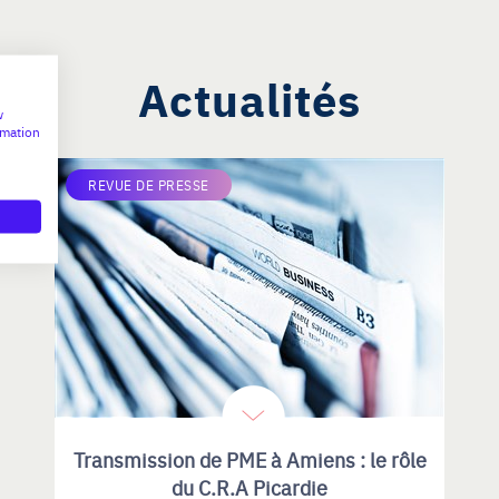
Actualités
w
rmation
REVUE DE PRESSE
Transmission de PME à Amiens : le rôle
du C.R.A Picardie