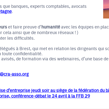
tels que banques, experts comptables, avocats
etagne
.
eurs
et faire preuve d’
humanité
avec les équipes en plac
ur cela ainsi que de nombreux réseaux ! )
ter les difficultés.
égués à Brest, qui met en relation les dirigeants qui so
 toute confidentialité.
s avisés, de formation via des webinaires, d’une base d
e@cra-asso.org
e d’entreprise jeudi soir au siège de la fédération du 
prise, conférence-débat le 24 avril à la FFB 29