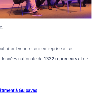
e.
uhaitent vendre leur entreprise et les
e données nationale de
1332 repreneurs
et de
bâtiment à Guipavas