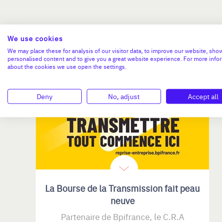
We use cookies
We may place these for analysis of our visitor data, to improve our website, sho
personalised content and to give you a great website experience. For more info
about the cookies we use open the settings.
PUBLICATIONS
Deny
No, adjust
Accept all
La Bourse de la Transmission fait peau
neuve
Partenaire de Bpifrance, le C.R.A