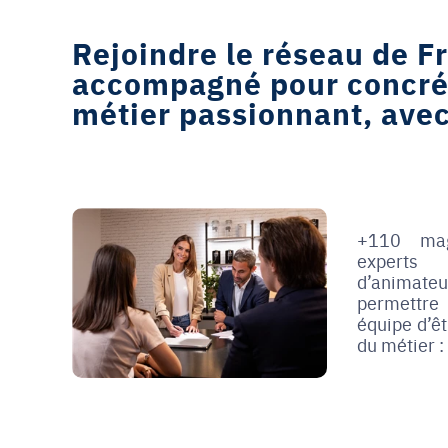
Rejoindre le réseau de Fr
accompagné pour concréti
métier passionnant, avec 
+110 mag
experts
d’animat
permettre 
équipe d’ê
du métier : 