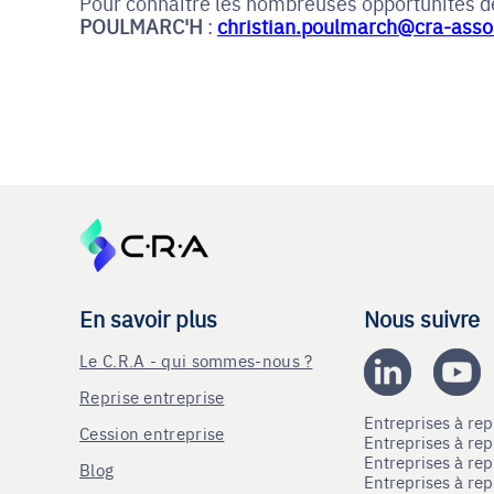
Pour connaitre les nombreuses opportunités de
POULMARC'H
:
christian.poulmarch@cra-asso
En savoir plus
Nous suivre
Le C.R.A - qui sommes-nous ?
Reprise entreprise
Entreprises à r
Cession entreprise
Entreprises à r
Entreprises à re
Blog
Entreprises à re