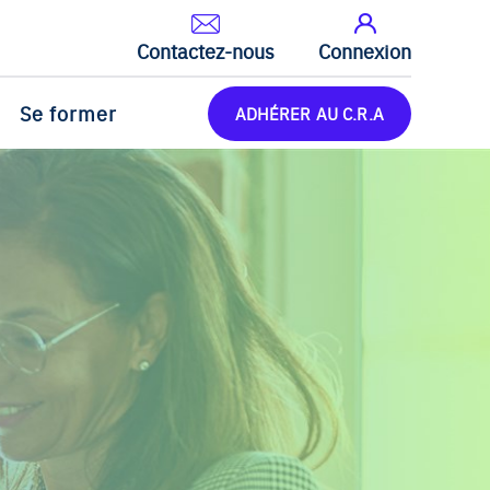
Contactez-nous
Connexion
Se former
ADHÉRER AU C.R.A