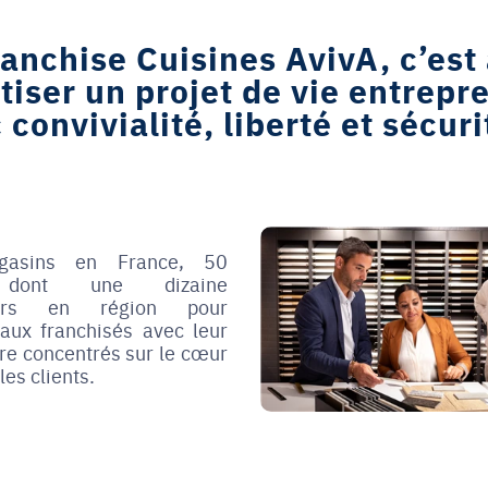
anchise Cuisines AvivA, c’est 
ser un projet de vie entrepre
convivialité, liberté et sécuri
asins en France, 50
 dont une dizaine
eurs en région pour
aux franchisés avec leur
tre concentrés sur le cœur
les clients.