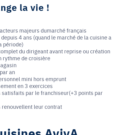
nge la vie !
:
 acteurs majeurs dumarché français
depuis 4 ans (quand le marché de la cuisine a
a période)
plet du dirigeant avant reprise ou création
n rythme de croisière
magasin
par an
ersonnel mini hors emprunt
sement en 3 exercices
satisfaits par le franchiseur(+3 points par
 renouvellent leur contrat
uisines AvivA