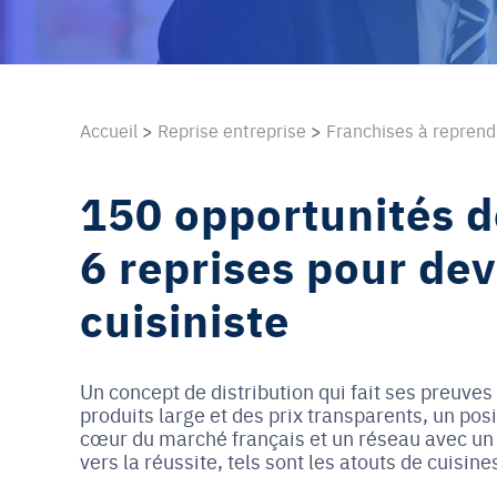
Accueil
>
Reprise entreprise
>
Franchises à repren
150 opportunités d
6 reprises pour dev
cuisiniste
Un concept de distribution qui fait ses preuves
produits large et des prix transparents, un p
cœur du marché français et un réseau avec un fo
vers la réussite, tels sont les atouts de cuisine