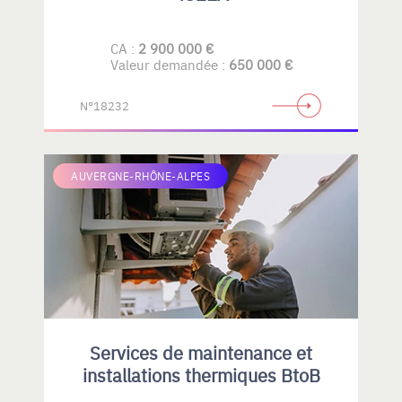
CA :
2 900 000 €
Valeur demandée :
650 000 €
N°18232
AUVERGNE-RHÔNE-ALPES
Services de maintenance et
installations thermiques BtoB