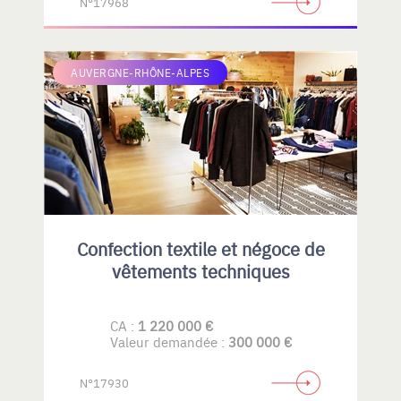
N°17968
AUVERGNE-RHÔNE-ALPES
Confection textile et négoce de
vêtements techniques
CA :
1 220 000 €
Valeur demandée :
300 000 €
N°17930