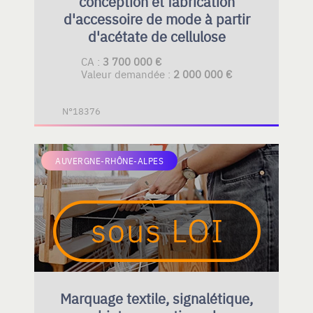
conception et fabrication
d'accessoire de mode à partir
d'acétate de cellulose
CA :
3 700 000 €
Valeur demandée :
2 000 000 €
N°18376
AUVERGNE-RHÔNE-ALPES
Marquage textile, signalétique,