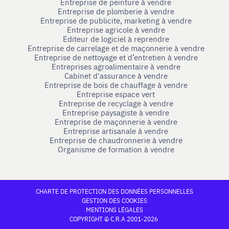
Entreprise de peinture à vendre
Entreprise de plomberie à vendre
Entreprise de publicite, marketing à vendre
Entreprise agricole à vendre
Editeur de logiciel à reprendre
Entreprise de carrelage et de maçonnerie à vendre
Entreprise de nettoyage et d’entretien à vendre
Entreprises agroalimentaire à vendre
Cabinet d'assurance à vendre
Entreprise de bois de chauffage à vendre
Entreprise espace vert
Entreprise de recyclage à vendre
Entreprise paysagiste à vendre
Entreprise de maçonnerie à vendre
Entreprise artisanale à vendre
Entreprise de chaudronnerie à vendre
Organisme de formation à vendre
CHARTE DE PROTECTION DES DONNÉES PERSONNELLES
GESTION DES COOKIES
MENTIONS LÉGALES
COPYRIGHT © C.R.A 2001-2026