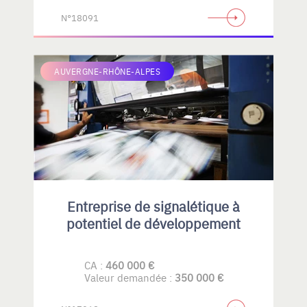
N°18091
AUVERGNE-RHÔNE-ALPES
Entreprise de signalétique à
potentiel de développement
CA :
460 000 €
Valeur demandée :
350 000 €