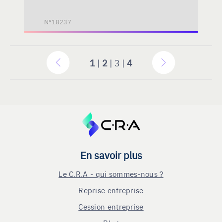
N°18237
1
|
2
| 3 |
4
En savoir plus
Le C.R.A - qui sommes-nous ?
Reprise entreprise
Cession entreprise