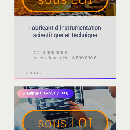
Fabricant d'instrumentation
scientifique et technique
CA :
3 000 000 €
Valeur demandée :
8 800 000 €
N°18507
AUVERGNE-RHÔNE-ALPES