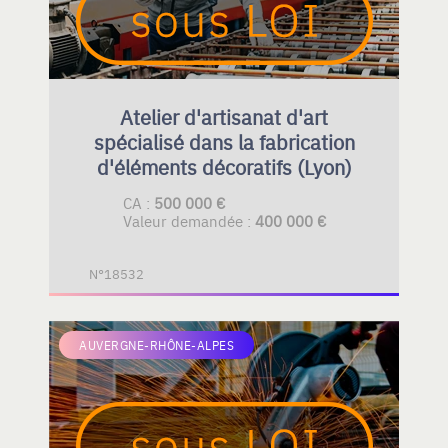
Atelier d'artisanat d'art
spécialisé dans la fabrication
d'éléments décoratifs (Lyon)
CA :
500 000 €
Valeur demandée :
400 000 €
N°18532
AUVERGNE-RHÔNE-ALPES