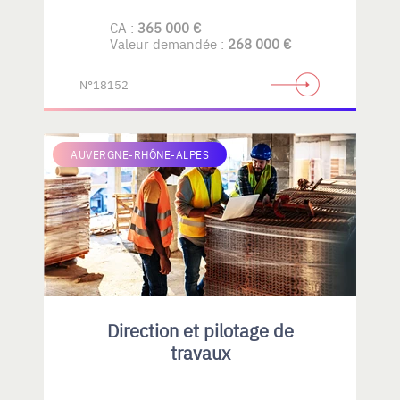
CA :
365 000 €
Valeur demandée :
268 000 €
N°18152
AUVERGNE-RHÔNE-ALPES
Direction et pilotage de
travaux