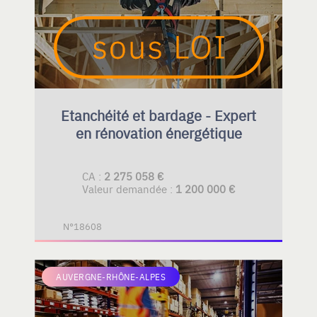
Etanchéité et bardage - Expert
en rénovation énergétique
CA :
2 275 058 €
Valeur demandée :
1 200 000 €
N°18608
AUVERGNE-RHÔNE-ALPES