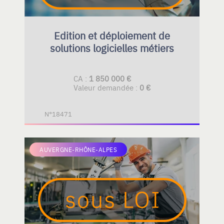
Edition et déploiement de
solutions logicielles métiers
CA :
1 850 000 €
Valeur demandée :
0 €
N°18471
AUVERGNE-RHÔNE-ALPES