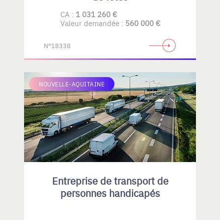
CA :
1 031 260 €
Valeur demandée :
560 000 €
N°18338
NOUVELLE-AQUITAINE
Entreprise de transport de
personnes handicapés