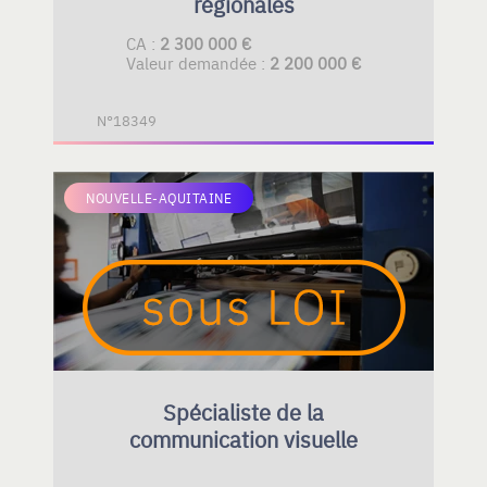
régionales
CA :
2 300 000 €
Valeur demandée :
2 200 000 €
N°18349
NOUVELLE-AQUITAINE
Spécialiste de la
communication visuelle