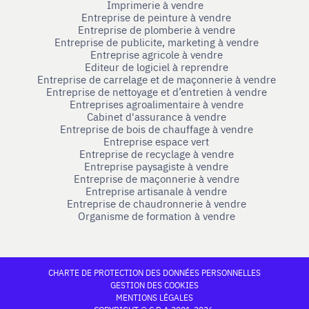
Imprimerie à vendre
Entreprise de peinture à vendre
Entreprise de plomberie à vendre
Entreprise de publicite, marketing à vendre
Entreprise agricole à vendre
Editeur de logiciel à reprendre
Entreprise de carrelage et de maçonnerie à vendre
Entreprise de nettoyage et d’entretien à vendre
Entreprises agroalimentaire à vendre
Cabinet d'assurance à vendre
Entreprise de bois de chauffage à vendre
Entreprise espace vert
Entreprise de recyclage à vendre
Entreprise paysagiste à vendre
Entreprise de maçonnerie à vendre
Entreprise artisanale à vendre
Entreprise de chaudronnerie à vendre
Organisme de formation à vendre
CHARTE DE PROTECTION DES DONNÉES PERSONNELLES
GESTION DES COOKIES
MENTIONS LÉGALES