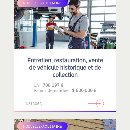
NOUVELLE-AQUITAINE
Entretien, restauration, vente
de véhicule historique et de
collection
CA :
708 197 €
Valeur demandée :
1 600 000 €
N°18058
NOUVELLE-AQUITAINE