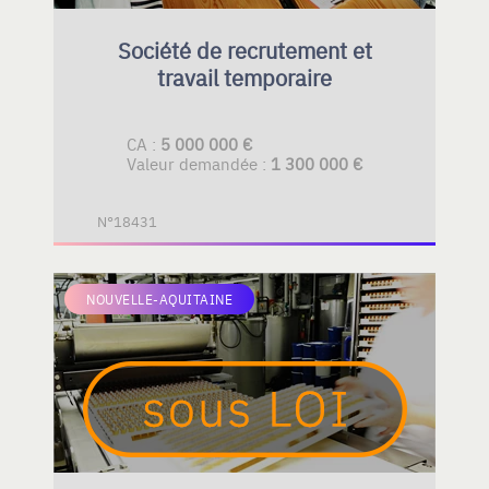
Société de recrutement et
travail temporaire
CA :
5 000 000 €
Valeur demandée :
1 300 000 €
N°18431
NOUVELLE-AQUITAINE