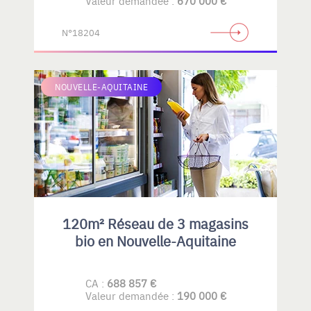
Valeur demandée :
670 000 €
N°18204
NOUVELLE-AQUITAINE
120m² Réseau de 3 magasins
bio en Nouvelle-Aquitaine
CA :
688 857 €
Valeur demandée :
190 000 €