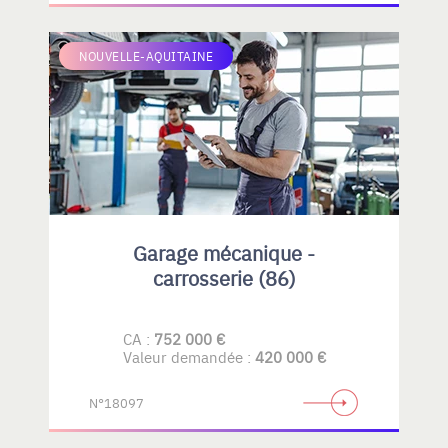
NOUVELLE-AQUITAINE
Garage mécanique -
carrosserie (86)
CA :
752 000 €
Valeur demandée :
420 000 €
N°18097