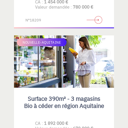
CA :
1 454 000 €
Valeur demandée :
780 000 €
N°18209
NOUVELLE-AQUITAINE
Surface 390m² - 3 magasins
Bio à céder en région Aquitaine
CA :
1 892 000 €