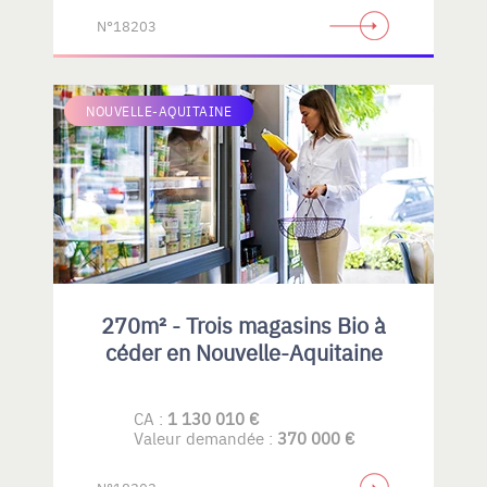
N°18203
NOUVELLE-AQUITAINE
270m² - Trois magasins Bio à
céder en Nouvelle-Aquitaine
CA :
1 130 010 €
Valeur demandée :
370 000 €