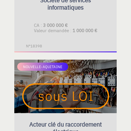
informatiques
CA :
3 000 000 €
Valeur demandée :
1 000 000 €
N°18398
NOUVELLE-AQUITAINE
Acteur clé du raccordement