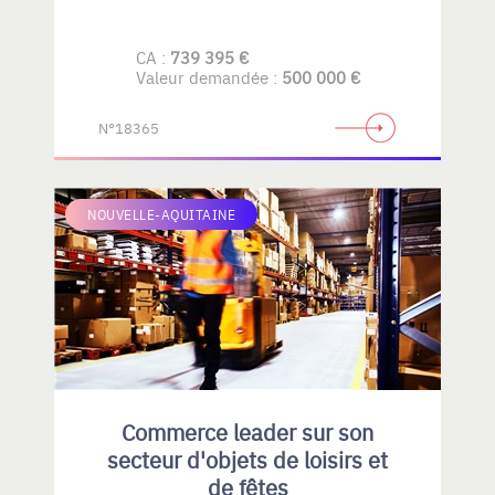
CA :
739 395 €
Valeur demandée :
500 000 €
N°18365
NOUVELLE-AQUITAINE
Commerce leader sur son
secteur d'objets de loisirs et
de fêtes