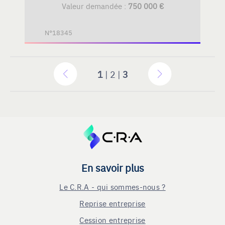
Valeur demandée :
750 000 €
N°18345
1
| 2 |
3
En savoir plus
Le C.R.A - qui sommes-nous ?
Reprise entreprise
Cession entreprise