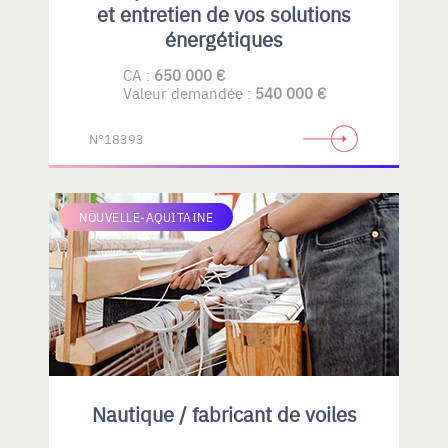
et entretien de vos solutions
énergétiques
CA :
650 000 €
Valeur demandée :
540 000 €
N°18393
NOUVELLE-AQUITAINE
Nautique / fabricant de voiles