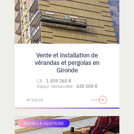
Vente et installation de
vérandas et pergolas en
Gironde
CA :
1 459 265 €
Valeur demandée :
430 000 €
N°18029
NOUVELLE-AQUITAINE