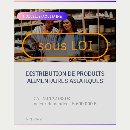
NOUVELLE-AQUITAINE
DISTRIBUTION DE PRODUITS
ALIMENTAIRES ASIATIQUES
CA :
10 172 000 €
Valeur demandée :
5 600 000 €
N°17049