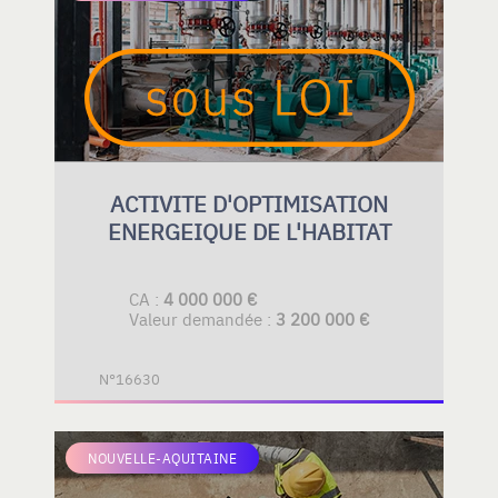
ACTIVITE D'OPTIMISATION
ENERGEIQUE DE L'HABITAT
CA :
4 000 000 €
Valeur demandée :
3 200 000 €
N°16630
NOUVELLE-AQUITAINE