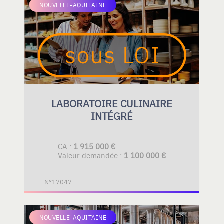
NOUVELLE-AQUITAINE
LABORATOIRE CULINAIRE
INTÉGRÉ
CA :
1 915 000 €
Valeur demandée :
1 100 000 €
N°17047
NOUVELLE-AQUITAINE