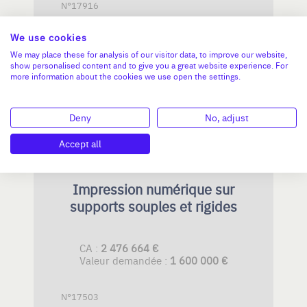
N°17916
We use cookies
We may place these for analysis of our visitor data, to improve our website,
NOUVELLE-AQUITAINE
show personalised content and to give you a great website experience. For
more information about the cookies we use open the settings.
Deny
No, adjust
Accept all
Impression numérique sur
supports souples et rigides
CA :
2 476 664 €
Valeur demandée :
1 600 000 €
N°17503