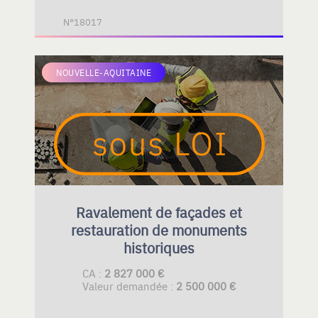
N°18017
NOUVELLE-AQUITAINE
Ravalement de façades et
restauration de monuments
historiques
CA :
2 827 000 €
Valeur demandée :
2 500 000 €