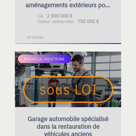
aménagements extérieurs pour
le bien-être de toute la famille
CA :
2 500 000 €
Valeur demandée :
750 000 €
N°18340
NOUVELLE-AQUITAINE
Garage automobile spécialisé
dans la restauration de
véhicules anciens