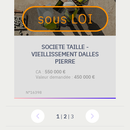
SOCIETE TAILLE -
VIEILLISSEMENT DALLES
PIERRE
CA :
550 000 €
Valeur demandée :
450 000 €
N°16398
1
|
2
| 3