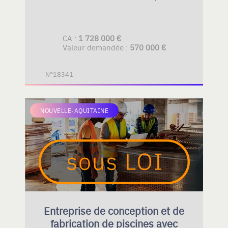
CA :
1 728 000 €
Valeur demandée :
570 000 €
N°18341
NOUVELLE-AQUITAINE
Entreprise de conception et de
fabrication de piscines avec