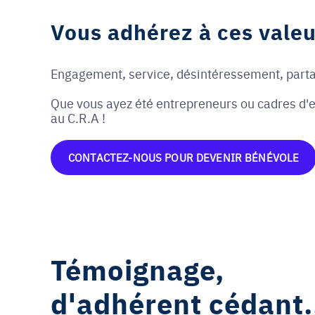
Vous adhérez à ces valeu
Engagement, service, désintéressement, partage
Que vous ayez été entrepreneurs ou cadres d'en
au C.R.A !
CONTACTEZ-NOUS POUR DEVENIR BÉNÉVOLE
Témoignage,
d'adhérent cédant..