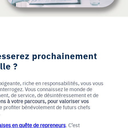
cesserez prochainement
lle ?
exigeante, riche en responsabilités, vous vous
 interrogez. Vous connaissez le monde de
ent, de service, de désintéressement et de
ns à votre parcours, pour valoriser vos
e profiter bénévolement de futurs chefs
.
aises en quête de repreneurs
. C’est