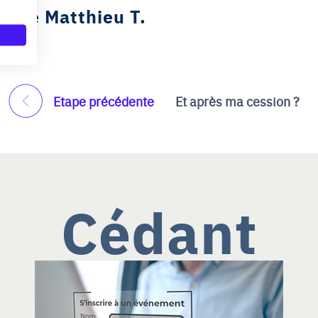
ge de Matthieu T.
Etape précédente
Et après ma cession ?
Cédant