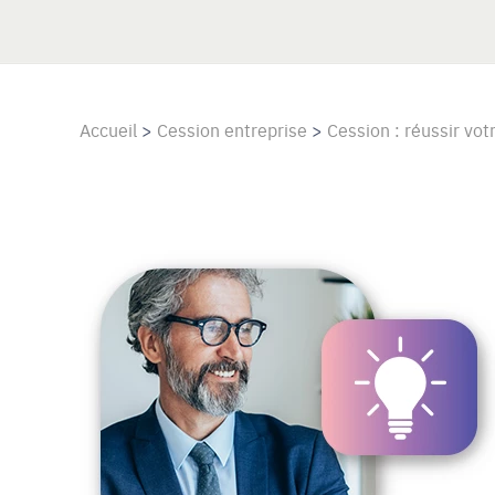
Accueil
>
Cession entreprise
>
Cession : réussir vo