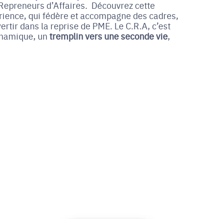
Repreneurs d’Affaires. Découvrez cette
érience, qui fédère et accompagne des cadres,
rtir dans la reprise de PME. Le C.R.A, c’est
ynamique, un
tremplin vers une seconde vie
,