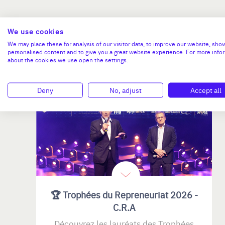
We use cookies
We may place these for analysis of our visitor data, to improve our website, sho
personalised content and to give you a great website experience. For more info
about the cookies we use open the settings.
VIE DU C.R.A
Deny
No, adjust
Accept all
🏆 Trophées du Repreneuriat 2026 -
C.R.A
Découvrez les lauréats des Trophées