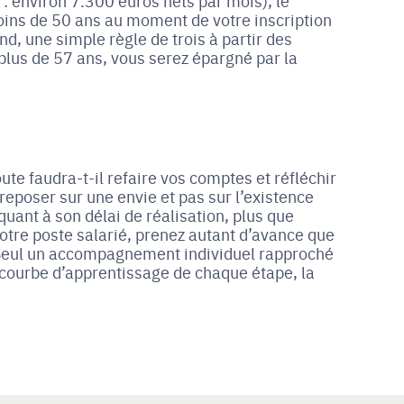
: environ 7.300 euros nets par mois), le
oins de 50 ans au moment de votre inscription
nd, une simple règle de trois à partir des
 plus de 57 ans, vous serez épargné par la
ute faudra-t-il refaire vos comptes et réfléchir
reposer sur une envie et pas sur l’existence
quant à son délai de réalisation, plus que
otre poste salarié, prenez autant d’avance que
r. Seul un accompagnement individuel rapproché
a courbe d’apprentissage de chaque étape, la