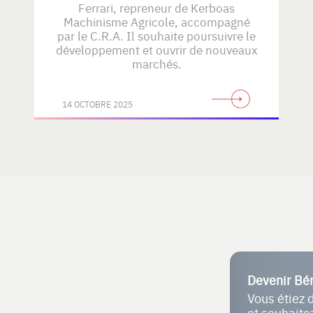
Ferrari, repreneur de Kerboas
Machinisme Agricole, accompagné
par le C.R.A. Il souhaite poursuivre le
développement et ouvrir de nouveaux
marchés.
14 OCTOBRE 2025
Devenir Bé
Vous étiez 
et souhait