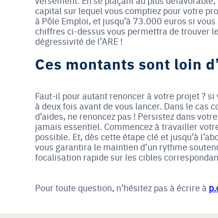
versement. En se plaçant au plus défavorable,
capital sur lequel vous comptiez pour votre p
à Pôle Emploi, et jusqu’à 73.000 euros si vous 
chiffres ci-dessus vous permettra de trouver le
dégressivité de l’ARE !
Ces montants sont loin d
Faut-il pour autant renoncer à votre projet ? si
à deux fois avant de vous lancer. Dans le cas c
d’aides, ne renoncez pas ! Persistez dans votre
jamais essentiel. Commencez à travailler votre
possible. Et, dès cette étape clé et jusqu’à 
vous garantira le maintien d’un rythme soutenu
focalisation rapide sur les cibles correspondant
Pour toute question, n’hésitez pas à écrire à
p.