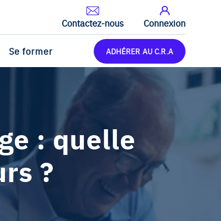
Contactez-nous
Connexion
Se former
ADHÉRER AU C.R.A
e : quelle
rs ?