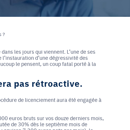
s ?
 dans les jours qui viennent. L’une de ses
e l’instauration d’une dégressivité des
coup le pensent, un coup fatal porté à la
era pas rétroactive.
océdure de licenciement aura été engagée à
.000 euros bruts sur vos douze derniers mois,
mputée de 30% dès le septième mois de