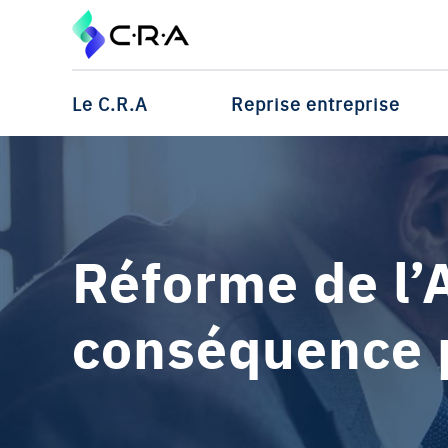
Le C.R.A
Reprise entreprise
Réforme de l’
conséquence p