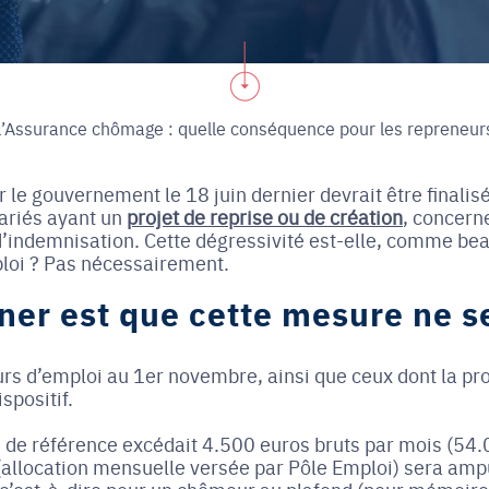
l’Assurance chômage : quelle conséquence pour les repreneur
le gouvernement le 18 juin dernier devrait être finalisé
ariés ayant un
projet de reprise ou de création
, concern
’indemnisation. Cette dégressivité est-elle, comme beau
ploi ? Pas nécessairement.
ner est que cette mesure ne s
s d’emploi au 1er novembre, ainsi que ceux dont la pr
spositif.
re de référence excédait 4.500 euros bruts par mois (54
 (allocation mensuelle versée par Pôle Emploi) sera a