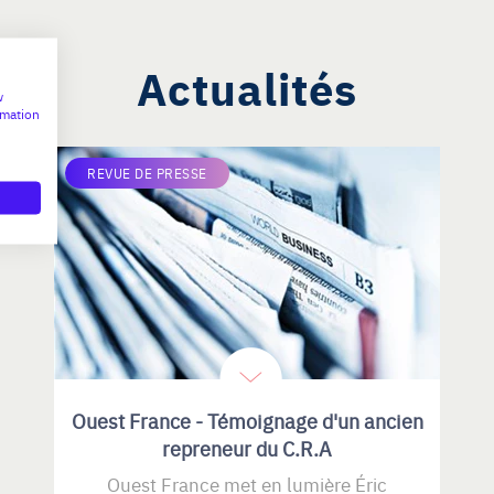
Actualités
w
rmation
REVUE DE PRESSE
Ouest France - Témoignage d'un ancien
repreneur du C.R.A
Ouest France met en lumière Éric