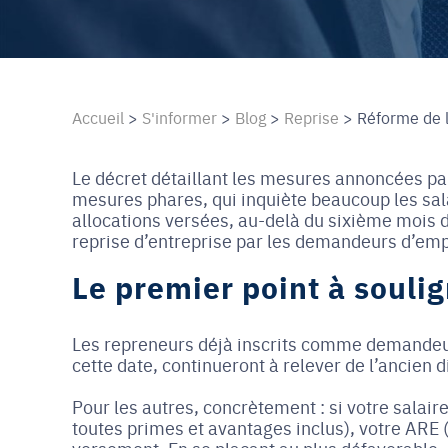
Accueil
>
S'informer
>
Blog
>
Reprise
>
Réforme de 
Le décret détaillant les mesures annoncées par 
mesures phares, qui inquiète beaucoup les sal
allocations versées, au-delà du sixième mois d
reprise d’entreprise par les demandeurs d’em
Le premier point à soulig
Les repreneurs déjà inscrits comme demandeur
cette date, continueront à relever de l’ancien di
Pour les autres, concrètement : si votre salai
toutes primes et avantages inclus), votre ARE