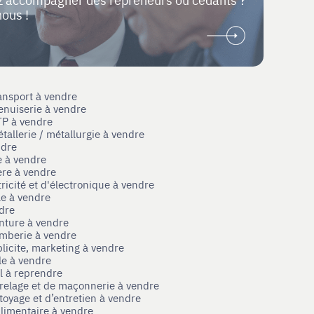
nous !
ansport à vendre
enuiserie à vendre
TP à vendre
tallerie / métallurgie à vendre
ndre
e à vendre
ère à vendre
tricité et d'électronique à vendre
le à vendre
ndre
nture à vendre
omberie à vendre
licite, marketing à vendre
le à vendre
el à reprendre
rrelage et de maçonnerie à vendre
toyage et d’entretien à vendre
limentaire à vendre