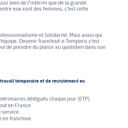
ussi bien de l’intérim que de la grande
entre eux sont des femmes, c’est cette
ofessionnalisme et Solidarité. Mais aussi qui
équipe. Devenir franchisé·e Temporis c'est
tout de prendre du plaisir au quotidien dans son
 travail temporaire et de recrutement en
intérimaires délégués chaque jour (ETP)
out en France
e service
e en franchise