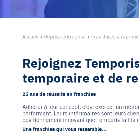
Accueil
>
Reprise entreprise
>
Franchises à repren
Rejoignez Temporis,
temporaire et de r
25 ans de réussite en franchise
Adhérer à leur concept, c'est exercer un mé
performant. Leurs intérimaires sont leurs clien
positionnement innovant que Temporis fait la d
Une franchise qui vous ressemble...