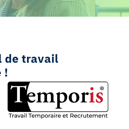
 de travail
 !