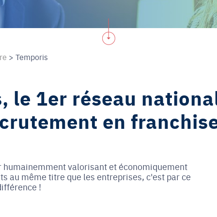
dre
>
Temporis
 le 1er réseau national
ecrutement en franchise
tier humainemment valorisant et économiquement
ts au même titre que les entreprises, c'est par ce
ifférence !