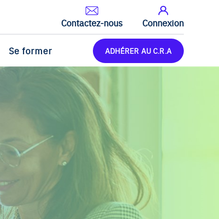
Contactez-nous
Connexion
Se former
ADHÉRER AU C.R.A