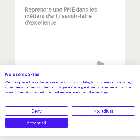
Reprendre une PME dans les
métiers d'art / savoir-faire
d'excellence
Investissement max:
We use cookies
>2 M€ et <= 5 M€
We may place these for analysis of our visitor data, to improve our website,
show personalised content and to give you a great website experience. For
more information about the cookies we use open the settings.
N°47264
Deny
No, adjust
Accept all