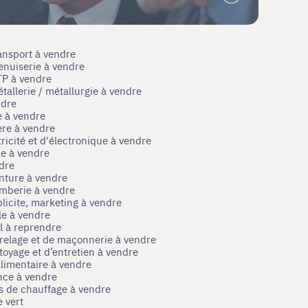
ansport à vendre
enuiserie à vendre
TP à vendre
tallerie / métallurgie à vendre
ndre
e à vendre
ère à vendre
tricité et d'électronique à vendre
le à vendre
ndre
nture à vendre
omberie à vendre
licite, marketing à vendre
le à vendre
el à reprendre
rrelage et de maçonnerie à vendre
toyage et d’entretien à vendre
limentaire à vendre
nce à vendre
s de chauffage à vendre
 vert