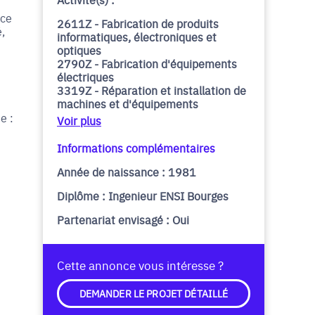
nce
2611Z - Fabrication de produits
,
informatiques, électroniques et
optiques
2790Z - Fabrication d'équipements
électriques
3319Z - Réparation et installation de
machines et d'équipements
e :
Voir plus
Informations complémentaires
Année de naissance : 1981
Diplôme : Ingenieur ENSI Bourges
Partenariat envisagé : Oui
Cette annonce vous intéresse ?
DEMANDER LE PROJET DÉTAILLÉ