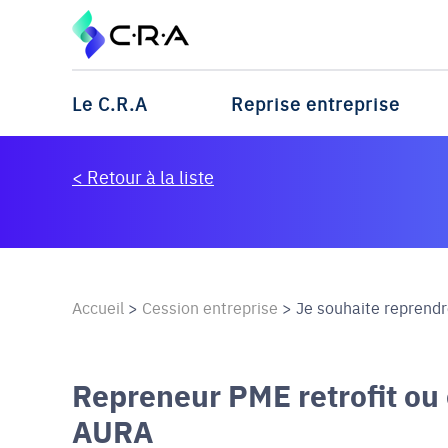
Le C.R.A
Reprise entreprise
< Retour à la liste
Accueil
>
Cession entreprise
>
Je souhaite reprendr
Repreneur PME retrofit ou 
AURA