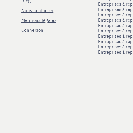
Blog
Entreprises à re
Entreprises à re
Nous contacter
Entreprises à re
Entreprises à re
Mentions légales
Entreprises à re
Connexion
Entreprises à r
Entreprises à re
Entreprises à re
Entreprises à rep
Entreprises à re