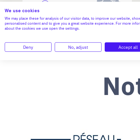
We use cookies
N°47264
We may place these for analysis of our visitor data, to improve our website, sho
personalised content and to give you a great website experience. For more info
about the cookies we use open the settings.
Deny
No, adjust
Accept all
No