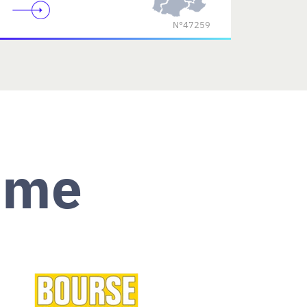
N°47259
ème