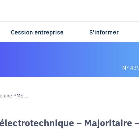
Cession entreprise
S'informer
N° 43
e une PME ...
électrotechnique – Majoritaire 