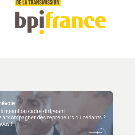
névole
dirigeant ou cadre dirigeant
ez accompagner des repreneurs ou cédants ?
nous !