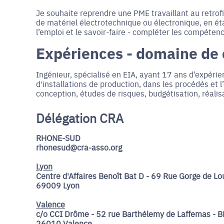
Je souhaite reprendre une PME travaillant au retrofi
de matériel électrotechnique ou électronique, en éta
l’emploi et le savoir-faire - compléter les compéten
Expériences - domaine de
Ingénieur, spécialisé en EIA, ayant 17 ans d’expéri
d'installations de production, dans les procédés et l
conception, études de risques, budgétisation, réali
Délégation CRA
RHONE-SUD
rhonesud@cra-asso.org
Lyon
Centre d'Affaires Benoît Bat D - 69 Rue Gorge de Lou
69009 Lyon
Valence
c/o CCI Drôme - 52 rue Barthélemy de Laffemas - B
26010 Valence