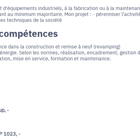
t d'équipements industriels, à la fabrication ou à la maintena
nt au minimum majoritaire. Mon projet : - pérenniser l’activité
ces techniques de la société
 compétences
ence dans la construction et remise à neuf (revamping)
’énergie. Selon les normes, réalisation, encadrement, gestion d
sation, mise en service, formation et maintenance.
p, -
P 1023, -