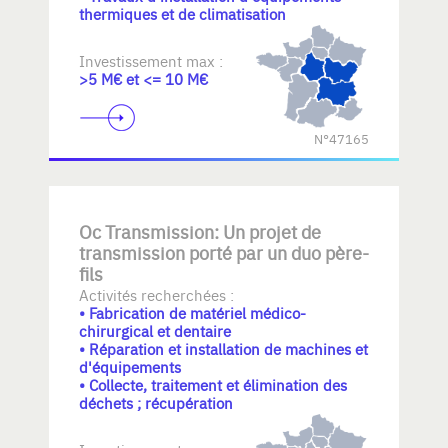
thermiques et de climatisation
Investissement max :
>5 M€ et <= 10 M€
N°47165
Oc Transmission: Un projet de
transmission porté par un duo père-
fils
Activités recherchées :
• Fabrication de matériel médico-
chirurgical et dentaire
• Réparation et installation de machines et
d'équipements
• Collecte, traitement et élimination des
déchets ; récupération