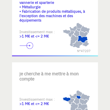
vannerie et sparterie
• Métallurgie
• Fabrication de produits métalliques, à
l'exception des machines et des
équipements
Investissement max :
>1 M€ et <= 2 M€
N°47207
je cherche à me mettre à mon
compte
Investissement max :
>1 M€ et <= 2 M€