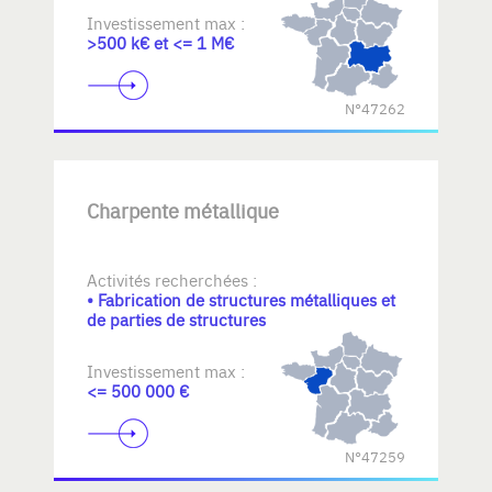
Investissement max :
>500 k€ et <= 1 M€
N°47262
Charpente métallique
Activités recherchées :
• Fabrication de structures métalliques et
de parties de structures
Investissement max :
<= 500 000 €
N°47259