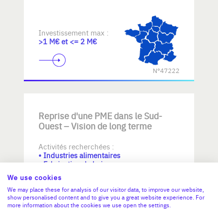
Investissement max :
>1 M€ et <= 2 M€
N°47222
Reprise d'une PME dans le Sud-
Ouest – Vision de long terme
Activités recherchées :
• Industries alimentaires
• Fabrication de boissons
• Fabrication de textiles
We use cookies
We may place these for analysis of our visitor data, to improve our website,
Investissement max :
show personalised content and to give you a great website experience. For
>2 M€ et <= 5 M€
more information about the cookies we use open the settings.