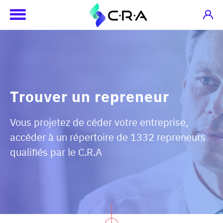
Trouver un repreneur
Vous projetez de céder votre entreprise,
accéder à un répertoire de 1332 repreneurs
qualifiés par le C.R.A