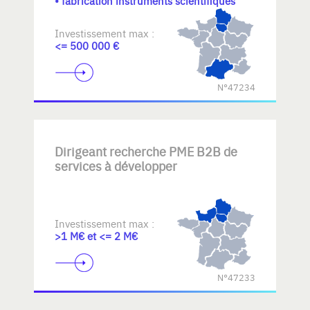
• fabrication instruments scientifiques
Investissement max :
<= 500 000 €
N°47234
Dirigeant recherche PME B2B de
services à développer
Investissement max :
>1 M€ et <= 2 M€
N°47233