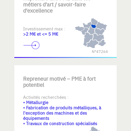
métiers d'art / savoir-faire
d'excellence
Investissement max :
>2 M€ et <= 5 M€
N°47264
Repreneur motivé – PME à fort
potentiel
Activités recherchées :
• Métallurgie
• Fabrication de produits métalliques, à
l'exception des machines et des
équipements
• Travaux de construction spécialisés