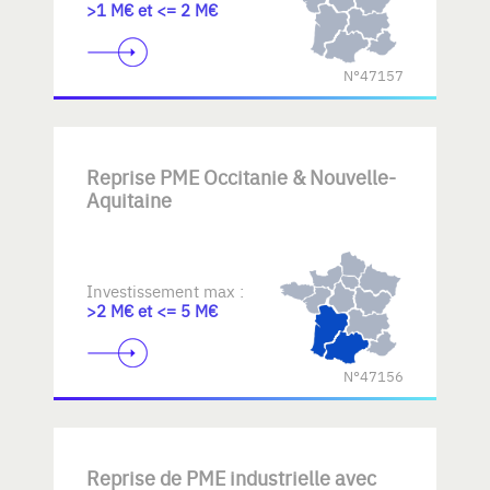
>1 M€ et <= 2 M€
N°47157
Reprise PME Occitanie & Nouvelle-
Aquitaine
Investissement max :
>2 M€ et <= 5 M€
N°47156
Reprise de PME industrielle avec