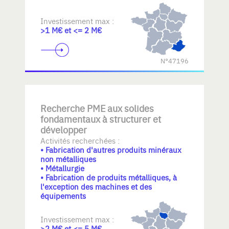
Investissement max :
>1 M€ et <= 2 M€
N°47196
Recherche PME aux solides
fondamentaux à structurer et
développer
Activités recherchées :
• Fabrication d'autres produits minéraux
non métalliques
• Métallurgie
• Fabrication de produits métalliques, à
l'exception des machines et des
équipements
Investissement max :
>2 M€ et <= 5 M€