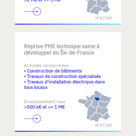
N°47189
Reprise PME technique saine à
développer en Île-de-France
Activités recherchées :
• Construction de bâtiments
• Travaux de construction spécialisés
• Travaux d'installation électrique dans
tous locaux
Investissement max :
>500 k€ et <= 1 M€
N°47183