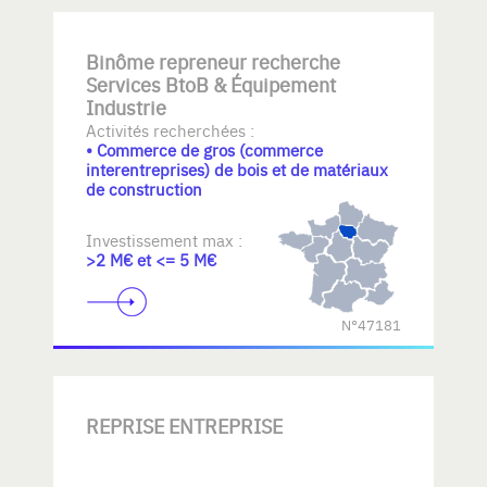
Binôme repreneur recherche
Services BtoB & Équipement
Industrie
Activités recherchées :
• Commerce de gros (commerce
interentreprises) de bois et de matériaux
de construction
Investissement max :
>2 M€ et <= 5 M€
N°47181
REPRISE ENTREPRISE