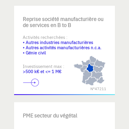
Reprise société manufacturière ou
de services en B to B
Activités recherchées :
• Autres industries manufacturières
• Autres activités manufacturières n.c.a.
• Génie civil
Investissement max :
>500 k€ et <= 1 M€
N°47211
PME secteur du végétal