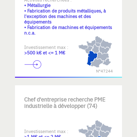
• Métallurgie
• Fabrication de produits métalliques, à
l'exception des machines et des
équipements
• Fabrication de machines et équipements
n.c.a.
Investissement max :
>500 k€ et <= 1 M€
N°47244
Chef d'entreprise recherche PME
industrielle à développer (74)
Investissement max :
>1 M€ et <= 2 M€