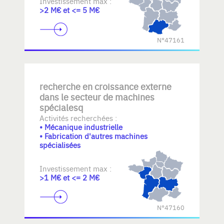
Investissement max :
>2 M€ et <= 5 M€
N°47161
recherche en croissance externe
dans le secteur de machines
spécialesq
Activités recherchées :
• Mécanique industrielle
• Fabrication d'autres machines
spécialisées
Investissement max :
>1 M€ et <= 2 M€
N°47160