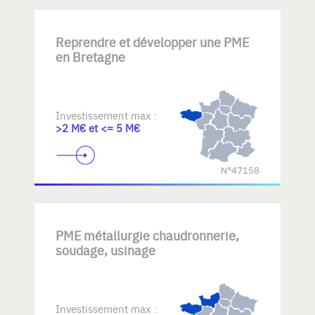
Reprendre et développer une PME
en Bretagne
Investissement max :
>2 M€ et <= 5 M€
N°47158
PME métallurgie chaudronnerie,
soudage, usinage
Investissement max :