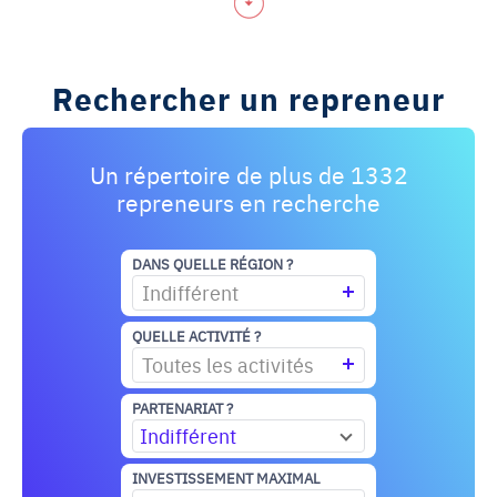
Rechercher un repreneur
Un répertoire de plus de 1332
repreneurs en recherche
DANS QUELLE RÉGION ?
Indifférent
QUELLE ACTIVITÉ ?
Toutes les activités
PARTENARIAT ?
Indifférent
INVESTISSEMENT MAXIMAL