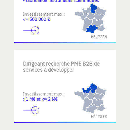
• fabrication instruments scientifiques
Investissement max :
<= 500 000 €
N°47234
Dirigeant recherche PME B2B de
services à développer
Investissement max :
>1 M€ et <= 2 M€
N°47233