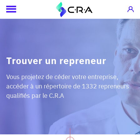
Trouver un repreneur
Vous projetez de céder votre entreprise,
accéder à un répertoire de 1332 repreneurs
qualifiés par le C.R.A