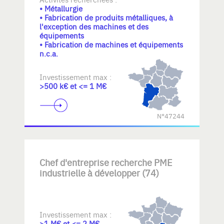
• Métallurgie
• Fabrication de produits métalliques, à
l'exception des machines et des
équipements
• Fabrication de machines et équipements
n.c.a.
Investissement max :
>500 k€ et <= 1 M€
N°47244
Chef d'entreprise recherche PME
industrielle à développer (74)
Investissement max :
>1 M€ et <= 2 M€