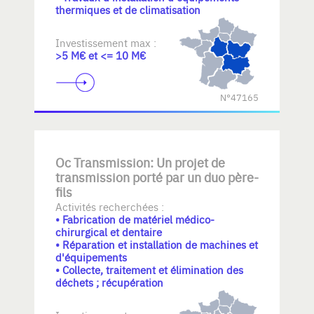
thermiques et de climatisation
Investissement max :
>5 M€ et <= 10 M€
N°47165
Oc Transmission: Un projet de
transmission porté par un duo père-
fils
Activités recherchées :
• Fabrication de matériel médico-
chirurgical et dentaire
• Réparation et installation de machines et
d'équipements
• Collecte, traitement et élimination des
déchets ; récupération