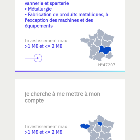
vannerie et sparterie
• Métallurgie
• Fabrication de produits métalliques, à
l'exception des machines et des
équipements
Investissement max :
>1 M€ et <= 2 M€
N°47207
je cherche à me mettre à mon
compte
Investissement max :
>1 M€ et <= 2 M€