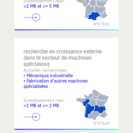
Investissement max :
>2 M€ et <= 5 M€
N°47161
recherche en croissance externe
dans le secteur de machines
spécialesq
Activités recherchées :
• Mécanique industrielle
• Fabrication d'autres machines
spécialisées
Investissement max :
>1 M€ et <= 2 M€
N°47160