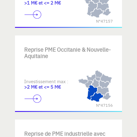
>1 M€ et <= 2 M€
N°47157
Reprise PME Occitanie & Nouvelle-
Aquitaine
Investissement max :
>2 M€ et <= 5 M€
N°47156
Reprise de PME industrielle avec