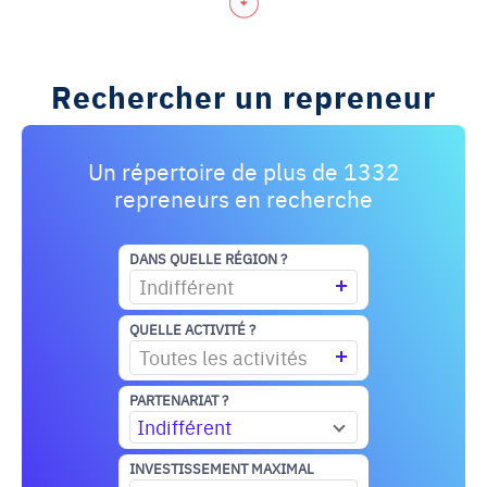
Rechercher un repreneur
Un répertoire de plus de 1332
repreneurs en recherche
DANS QUELLE RÉGION ?
Indifférent
QUELLE ACTIVITÉ ?
Toutes les activités
PARTENARIAT ?
Indifférent
INVESTISSEMENT MAXIMAL