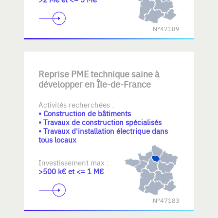
N°47189
Reprise PME technique saine à
développer en Île-de-France
Activités recherchées :
• Construction de bâtiments
• Travaux de construction spécialisés
• Travaux d'installation électrique dans
tous locaux
Investissement max :
>500 k€ et <= 1 M€
N°47183