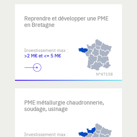
Reprendre et développer une PME
en Bretagne
Investissement max :
>2 M€ et <= 5 M€
N°47158
PME métallurgie chaudronnerie,
soudage, usinage
Investissement max :