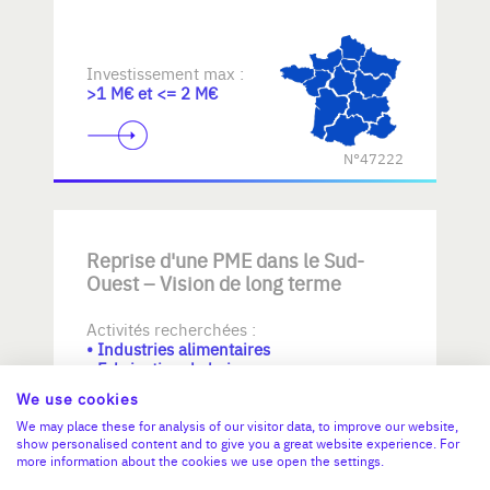
Investissement max :
>1 M€ et <= 2 M€
N°47222
Reprise d'une PME dans le Sud-
Ouest – Vision de long terme
Activités recherchées :
• Industries alimentaires
• Fabrication de boissons
• Fabrication de textiles
We use cookies
We may place these for analysis of our visitor data, to improve our website,
Investissement max :
show personalised content and to give you a great website experience. For
>2 M€ et <= 5 M€
more information about the cookies we use open the settings.