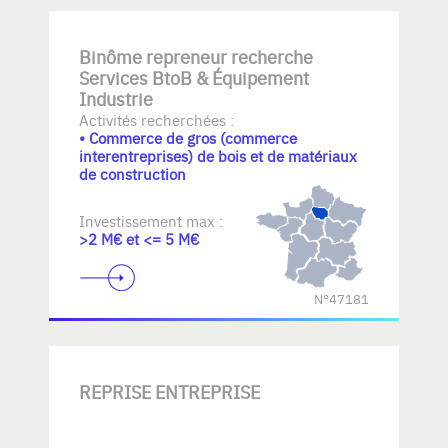
Binôme repreneur recherche
Services BtoB & Équipement
Industrie
Activités recherchées :
• Commerce de gros (commerce
interentreprises) de bois et de matériaux
de construction
Investissement max :
>2 M€ et <= 5 M€
N°47181
REPRISE ENTREPRISE