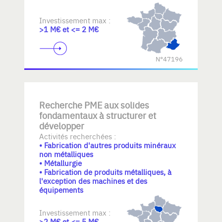
Investissement max :
>1 M€ et <= 2 M€
N°47196
Recherche PME aux solides
fondamentaux à structurer et
développer
Activités recherchées :
• Fabrication d'autres produits minéraux
non métalliques
• Métallurgie
• Fabrication de produits métalliques, à
l'exception des machines et des
équipements
Investissement max :
>2 M€ et <= 5 M€