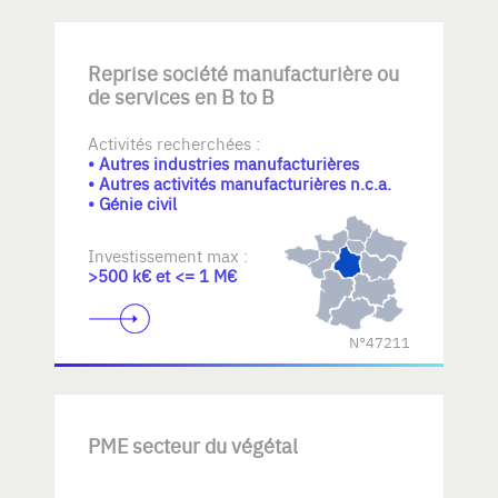
Reprise société manufacturière ou
de services en B to B
Activités recherchées :
• Autres industries manufacturières
• Autres activités manufacturières n.c.a.
• Génie civil
Investissement max :
>500 k€ et <= 1 M€
N°47211
PME secteur du végétal