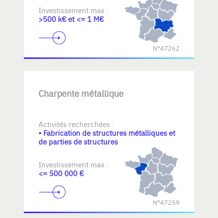
Investissement max :
>500 k€ et <= 1 M€
N°47262
Charpente métallique
Activités recherchées :
• Fabrication de structures métalliques et
de parties de structures
Investissement max :
<= 500 000 €
N°47259