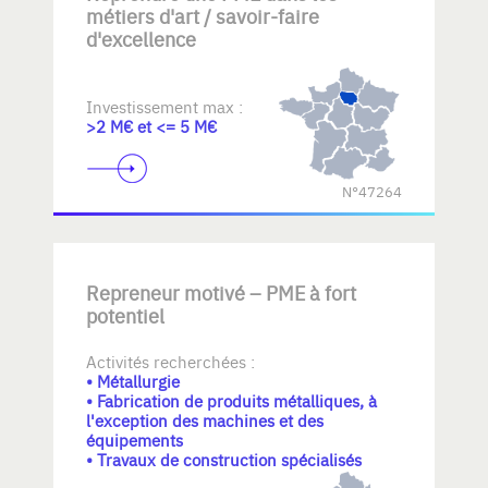
métiers d'art / savoir-faire
d'excellence
Investissement max :
>2 M€ et <= 5 M€
N°47264
Repreneur motivé – PME à fort
potentiel
Activités recherchées :
• Métallurgie
• Fabrication de produits métalliques, à
l'exception des machines et des
équipements
• Travaux de construction spécialisés