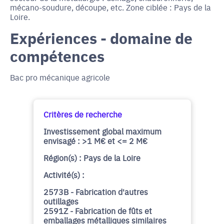
mécano-soudure, découpe, etc. Zone ciblée : Pays de la
Loire.
Expériences - domaine de
compétences
Bac pro mécanique agricole
Critères de recherche
Investissement global maximum
envisagé : >1 M€ et <= 2 M€
Région(s) : Pays de la Loire
Activité(s) :
2573B - Fabrication d'autres
outillages
2591Z - Fabrication de fûts et
emballages métalliques similaires