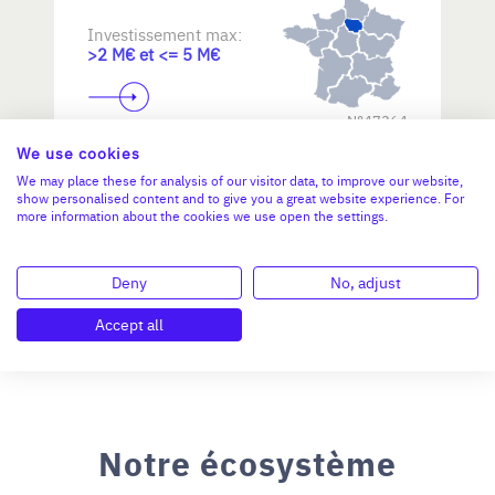
Investissement max:
>2 M€ et <= 5 M€
N°47264
We use cookies
We may place these for analysis of our visitor data, to improve our website,
show personalised content and to give you a great website experience. For
more information about the cookies we use open the settings.
Deny
No, adjust
Accept all
Notre écosystème