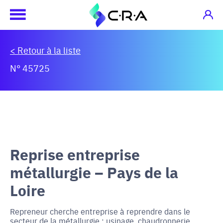
< Retour à la liste
N° 45725
Reprise entreprise
métallurgie – Pays de la
Loire
Repreneur cherche entreprise à reprendre dans le
secteur de la métallurgie : usinage, chaudronnerie,