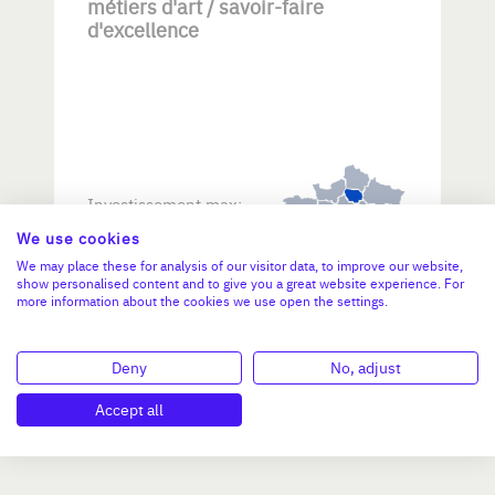
métiers d'art / savoir-faire
d'excellence
Investissement max:
>2 M€ et <= 5 M€
We use cookies
We may place these for analysis of our visitor data, to improve our website,
show personalised content and to give you a great website experience. For
N°47264
more information about the cookies we use open the settings.
Deny
No, adjust
Accept all