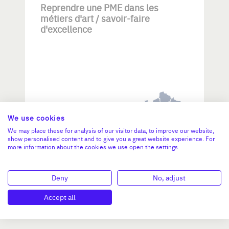
Reprendre une PME dans les
métiers d'art / savoir-faire
d'excellence
Investissement max:
We use cookies
>2 M€ et <= 5 M€
We may place these for analysis of our visitor data, to improve our website,
show personalised content and to give you a great website experience. For
more information about the cookies we use open the settings.
N°47264
Deny
No, adjust
Accept all