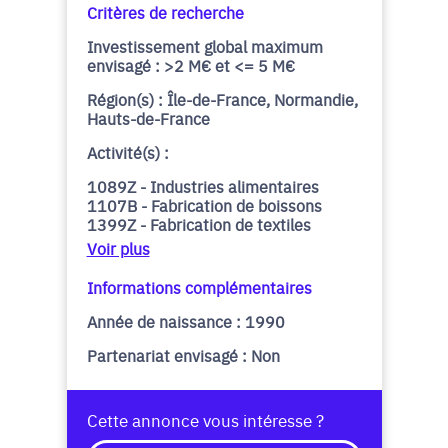
Critères de recherche
Investissement global maximum
envisagé : >2 M€ et <= 5 M€
Région(s) : Île-de-France, Normandie,
Hauts-de-France
Activité(s) :
1089Z - Industries alimentaires
1107B - Fabrication de boissons
1399Z - Fabrication de textiles
Voir plus
Informations complémentaires
Année de naissance : 1990
Partenariat envisagé : Non
Cette annonce vous intéresse ?