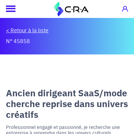
< Retour à la liste
N° 45858
Ancien dirigeant SaaS/mode
cherche reprise dans univers
créatifs
Professionnel engagé et passionné, je recherche une
entreprise à reprendre dans les univers culturels,