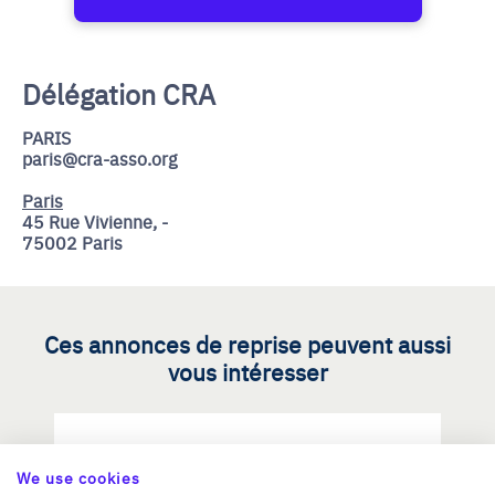
Délégation CRA
PARIS
paris@cra-asso.org
Paris
45 Rue Vivienne, -
75002 Paris
Ces annonces de reprise peuvent aussi
vous intéresser
Reprendre une PME dans les
We use cookies
métiers d'art / savoir-faire