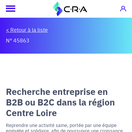
< Retour à la liste
N° 45863
Recherche entreprise en
B2B ou B2C dans la région
Centre Loire
Reprendre une activité saine, portée par une équipe
engagée et solidaire, afin de poursuivre une croissance