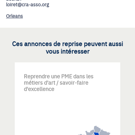
loiret@cra-asso.org
Orleans
Ces annonces de reprise peuvent aussi
vous intéresser
Reprendre une PME dans les
métiers d'art / savoir-faire
d'excellence