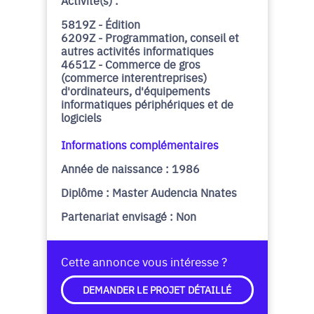
Activité(s) :
5819Z - Édition
6209Z - Programmation, conseil et
autres activités informatiques
4651Z - Commerce de gros
(commerce interentreprises)
d'ordinateurs, d'équipements
informatiques périphériques et de
logiciels
Informations complémentaires
Année de naissance : 1986
Diplôme : Master Audencia Nnates
Partenariat envisagé : Non
Cette annonce vous intéresse ?
DEMANDER LE PROJET DÉTAILLÉ