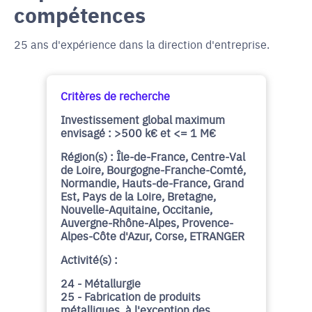
compétences
25 ans d'expérience dans la direction d'entreprise.
Critères de recherche
Investissement global maximum
envisagé : >500 k€ et <= 1 M€
Région(s) : Île-de-France, Centre-Val
de Loire, Bourgogne-Franche-Comté,
Normandie, Hauts-de-France, Grand
Est, Pays de la Loire, Bretagne,
Nouvelle-Aquitaine, Occitanie,
Auvergne-Rhône-Alpes, Provence-
Alpes-Côte d'Azur, Corse, ETRANGER
Activité(s) :
24 - Métallurgie
25 - Fabrication de produits
métalliques, à l'exception des