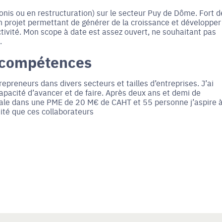
onis ou en restructuration) sur le secteur Puy de Dôme. Fort d
un projet permettant de générer de la croissance et développer
ctivité. Mon scope à date est assez ouvert, ne souhaitant pas
.
 compétences
epreneurs dans divers secteurs et tailles d’entreprises. J’ai
capacité d’avancer et de faire. Après deux ans et demi de
iale dans une PME de 20 M€ de CAHT et 55 personne j’aspire 
tité que ces collaborateurs