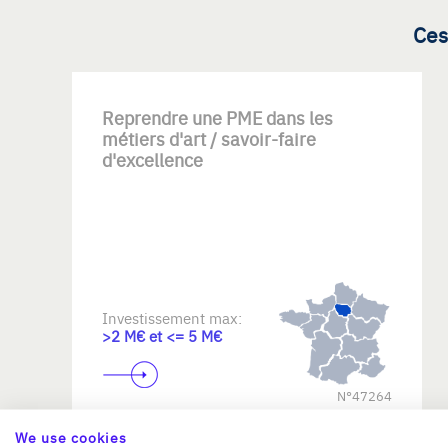
Ces
Reprendre une PME dans les
métiers d'art / savoir-faire
d'excellence
Investissement max:
>2 M€ et <= 5 M€
N°47264
We use cookies