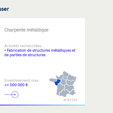
sser
Charpente métallique
Activités recherchées :
• Fabrication de structures métalliques et
de parties de structures
Investissement max:
<= 500 000 €
N°47259