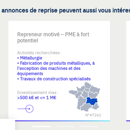
 annonces de reprise peuvent aussi vous intére
Repreneur motivé – PME à fort
potentiel
Activités recherchées :
• Métallurgie
• Fabrication de produits métalliques, à
l'exception des machines et des
équipements
• Travaux de construction spécialisés
Investissement max:
>500 k€ et <= 1 M€
N°47262