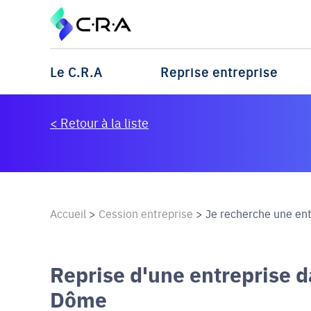
Le C.R.A
Reprise entreprise
< Retour à la liste
Accueil
>
Cession entreprise
>
Je recherche une entr
Reprise d'une entreprise 
Dôme