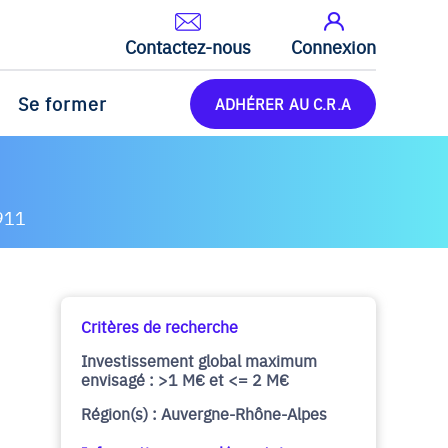
Contactez-nous
Connexion
Se former
ADHÉRER AU C.R.A
911
Critères de recherche
Investissement global maximum
envisagé : >1 M€ et <= 2 M€
Région(s) : Auvergne-Rhône-Alpes