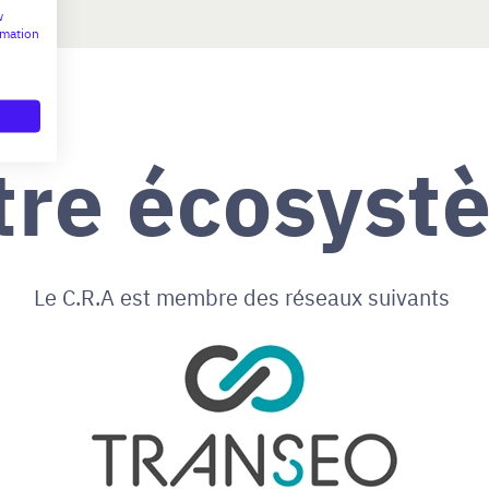
w
rmation
tre écosyst
Le C.R.A est membre des réseaux suivants