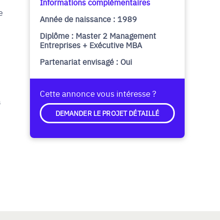
Informations complémentaires
e
Année de naissance : 1989
Diplôme : Master 2 Management
Entreprises + Exécutive MBA
Partenariat envisagé : Oui
Cette annonce vous intéresse ?
à
DEMANDER LE PROJET DÉTAILLÉ