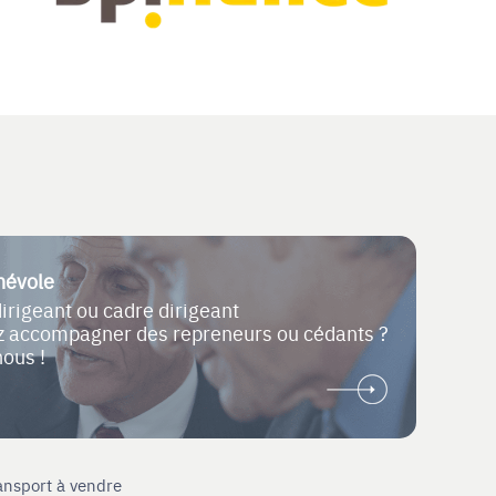
névole
dirigeant ou cadre dirigeant
ez accompagner des repreneurs ou cédants ?
nous !
ansport à vendre