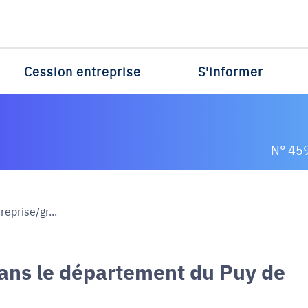
Cession entreprise
S'informer
N° 45
eprise/gr...
dans le département du Puy de