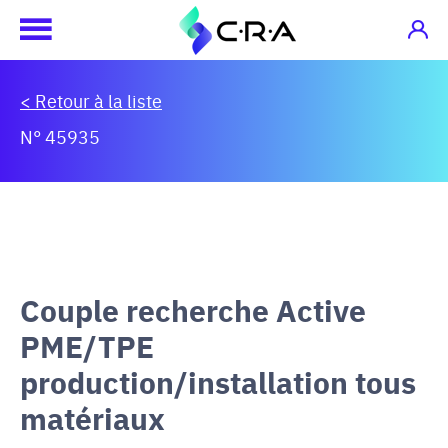
< Retour à la liste
N° 45935
Couple recherche Active
PME/TPE
production/installation tous
matériaux