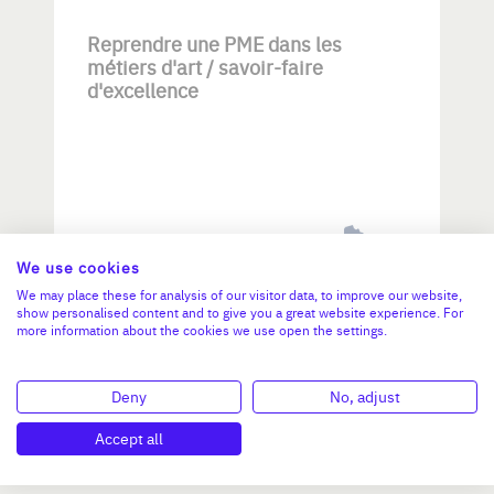
Reprendre une PME dans les
métiers d'art / savoir-faire
d'excellence
Investissement max:
We use cookies
>2 M€ et <= 5 M€
We may place these for analysis of our visitor data, to improve our website,
show personalised content and to give you a great website experience. For
more information about the cookies we use open the settings.
N°47264
Deny
No, adjust
Accept all