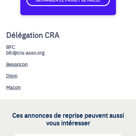
Délégation CRA
BFC
bfc@cra-asso.org
Besancon
Dijon
Macon
Ces annonces de reprise peuvent aussi
vous intéresser