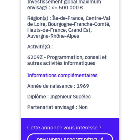
Investissement global maximum
envisagé : <= 500 000 €
Région(s) : Île-de-France, Centre-Val
de Loire, Bourgogne-Franche-Comté,
Hauts-de-France, Grand Est,
Auvergne-Rhône-Alpes
Activité(s) :
6209Z - Programmation, conseil et
autres activités informatiques
Informations complémentaires
Année de naissance : 1969
Diplôme : Ingénieur Supélec
Partenariat envisagé : Non
Cette annonce vous intéresse ?
DEMANDER LE PROJET DÉTAILLÉ