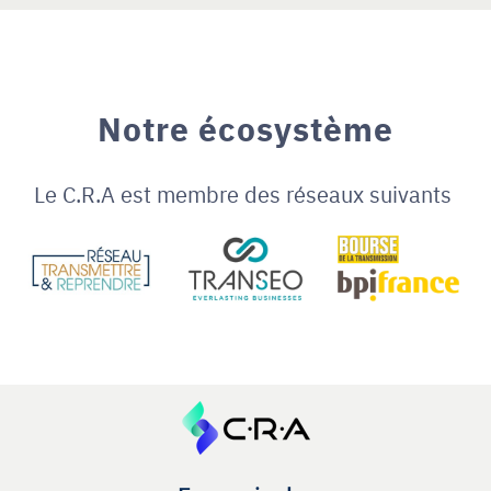
Notre écosystème
Le C.R.A est membre des réseaux suivants