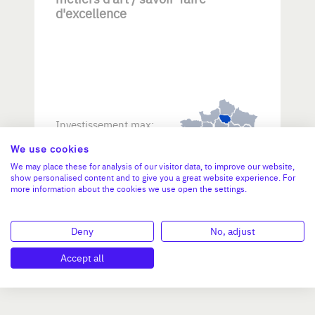
d'excellence
Investissement max:
>2 M€ et <= 5 M€
We use cookies
We may place these for analysis of our visitor data, to improve our website,
show personalised content and to give you a great website experience. For
N°47264
more information about the cookies we use open the settings.
Deny
No, adjust
Accept all