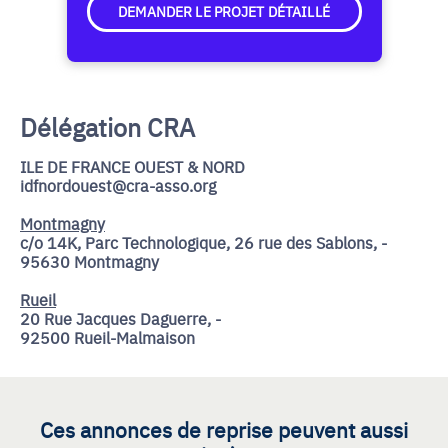
DEMANDER LE PROJET DÉTAILLÉ
Délégation CRA
ILE DE FRANCE OUEST & NORD
idfnordouest@cra-asso.org
Montmagny
c/o 14K, Parc Technologique, 26 rue des Sablons, -
95630 Montmagny
Rueil
20 Rue Jacques Daguerre, -
92500 Rueil-Malmaison
Ces annonces de reprise peuvent aussi