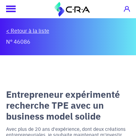
< Retour à la liste
N° 46086
Entrepreneur expérimenté
recherche TPE avec un
business model solide
Avec plus de 20 ans d'expérience, dont deux créations
entrepreneuriales, je souhaite maintenant m'investir