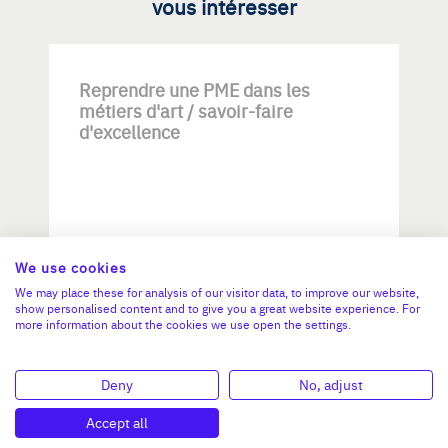
vous intéresser
Reprendre une PME dans les
métiers d'art / savoir-faire
d'excellence
We use cookies
Investissement max:
We may place these for analysis of our visitor data, to improve our website,
>2 M€ et <= 5 M€
show personalised content and to give you a great website experience. For
more information about the cookies we use open the settings.
N°47264
Deny
No, adjust
Accept all