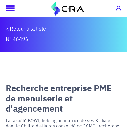
< Retour à la liste
N° 46496
Recherche entreprise PME
de menuiserie et
d'agencement
La société BOWI, holding animatrice de ses 3 filiales
dont le Chiffre d'affaires consolidé de 36M€ , recherche