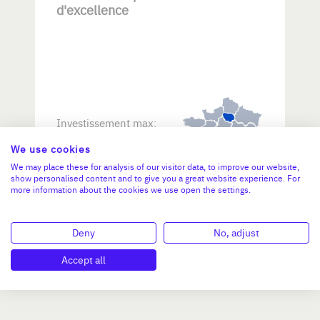
d'excellence
Investissement max:
>2 M€ et <= 5 M€
We use cookies
We may place these for analysis of our visitor data, to improve our website,
N°47264
show personalised content and to give you a great website experience. For
more information about the cookies we use open the settings.
Deny
No, adjust
Accept all