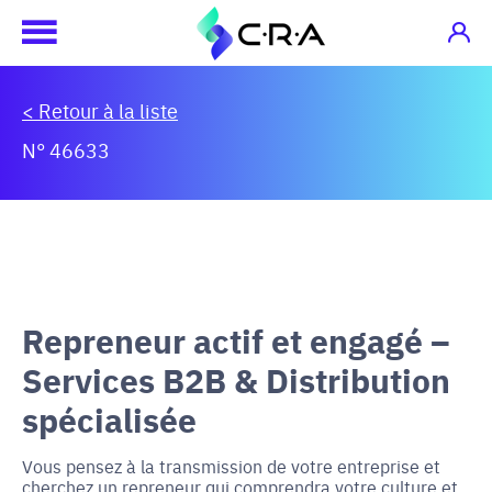
< Retour à la liste
N° 46633
Repreneur actif et engagé –
Services B2B & Distribution
spécialisée
Vous pensez à la transmission de votre entreprise et
cherchez un repreneur qui comprendra votre culture et