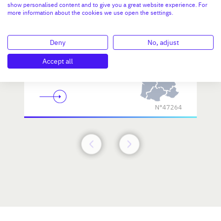
show personalised content and to give you a great website experience. For
more information about the cookies we use open the settings.
Deny
No, adjust
Accept all
Investissement max:
>2 M€ et <= 5 M€
N°47264