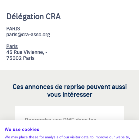
Délégation CRA
PARIS
paris@cra-asso.org
Paris
45 Rue Vivienne, -
75002 Paris
Ces annonces de reprise peuvent aussi
vous intéresser
Reprendre une PME dans les
métiers d'art / savoir-faire
We use cookies
d'excellence
We may place these for analysis of our visitor data, to improve our website,