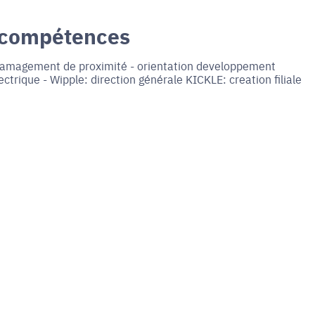
 compétences
 mamagement de proximité - orientation developpement
ectrique - Wipple: direction générale KICKLE: creation filiale