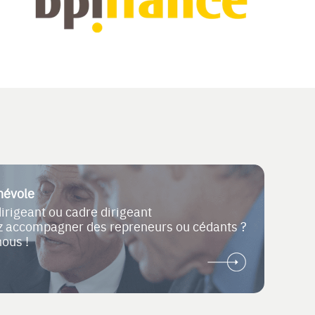
névole
dirigeant ou cadre dirigeant
ez accompagner des repreneurs ou cédants ?
nous !