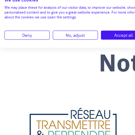
We may place these for analysis of our visitor data, to improve our website, sho
personalised content and to give you a great website experience. For more info
about the cookies we use open the settings.
Deny
No, adjust
Accept all
No