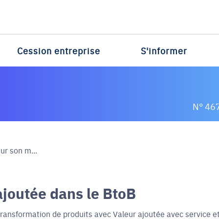
Cession entreprise
S'informer
N° 46
ur son m...
ajoutée dans le BtoB
 transformation de produits avec Valeur ajoutée avec service e