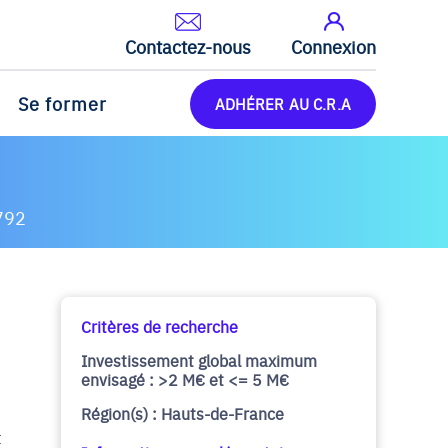
Contactez-nous
Connexion
Se former
ADHÉRER AU C.R.A
792
Critères de recherche
Investissement global maximum
envisagé : >2 M€ et <= 5 M€
Région(s) : Hauts-de-France
t