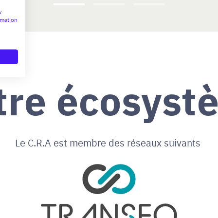
w
rmation
tre écosyst
Le C.R.A est membre des réseaux suivants