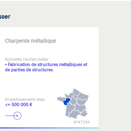
sser
Charpente métallique
Activités recherchées :
• Fabrication de structures métalliques et
de parties de structures
Investissement max:
<= 500 000 €
N°47259