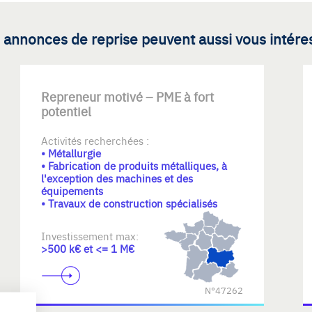
 annonces de reprise peuvent aussi vous intére
Repreneur motivé – PME à fort
potentiel
Activités recherchées :
• Métallurgie
• Fabrication de produits métalliques, à
l'exception des machines et des
équipements
• Travaux de construction spécialisés
Investissement max:
>500 k€ et <= 1 M€
N°47262