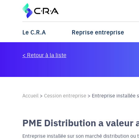
Le C.R.A
Reprise entreprise
< Retour à la liste
Accueil
>
Cession entreprise
>
Entreprise installée s
PME Distribution a valeur 
Entreprise installée sur son marché distribution ou