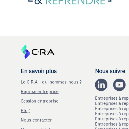
En savoir plus
Nous suivre
Le C.R.A - qui sommes-nous ?
Reprise entreprise
Entreprises à r
Cession entreprise
Entreprises à r
Entreprises à re
Blog
Entreprises à re
Entreprises à re
Nous contacter
Entreprises à re
Entreprises à re