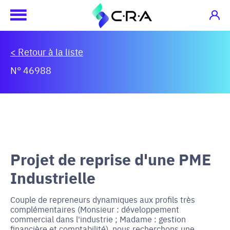
< Retour à la liste
N° 46988
Projet de reprise d'une PME
Industrielle
Couple de repreneurs dynamiques aux profils très
complémentaires (Monsieur : développement
commercial dans l'industrie ; Madame : gestion
financière et comptabilité), nous recherchons une