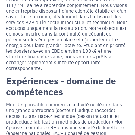
TPE/PME saine à reprendre conjointement. Nous visons
une entreprise disposant d’une clientèle établie et d'un
savoir-faire reconnu, idéalement dans l’artisanat, les
services B2B ou le secteur industriel et technique. Nous
excluons uniquement la restauration. Notre objectif est
de nous inscrire dans la continuité du cédant, de
pérenniser les équipes en place et d'apporter notre
énergie pour faire grandir l'activité. Étudiant en priorité
les dossiers avec un EBE d'environ 100k€ et une
structure financière saine, nous sommes prêts à
échanger rapidement sur toute opportunité
correspondante.
Expériences - domaine de
compétences
Moi: Responsable commercial activité nucléaire dans
une grande entreprise (secteur fluidique raccords)
depuis 13 ans Bac+2 technique (dessin industriel et
productique fabrication méthodes de production) Mon
épouse : comptable RH dans une société de lunetterie
(enseigne nationale) BAC+3 chargé de gestion