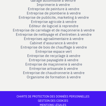
Garage automobile à vendre
Imprimerie à vendre
Entreprise de peinture à vendre
Entreprise de plomberie à vendre
Entreprise de publicite, marketing à vendre
Entreprise agricole à vendre
Editeur de logiciel à reprendre
Entreprise de carrelage et de maçonnerie à vendre
Entreprise de nettoyage et d’entretien à vendre
Entreprises agroalimentaire à vendre
Cabinet d'assurance à vendre
Entreprise de bois de chauffage à vendre
Entreprise espace vert
Entreprise de recyclage à vendre
Entreprise paysagiste à vendre
Entreprise de maçonnerie à vendre
Entreprise artisanale à vendre
Entreprise de chaudronnerie à vendre
Organisme de formation à vendre
CHARTE DE PROTECTION DES DONNÉES PERSONNELLES
GESTION DES COOKIES
MENTIONS LÉGALES