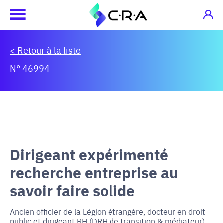
< Retour à la liste
N° 46994
Dirigeant expérimenté
recherche entreprise au
savoir faire solide
Ancien officier de la Légion étrangère, docteur en droit
public et dirigeant RH (DRH de transition & médiateur),