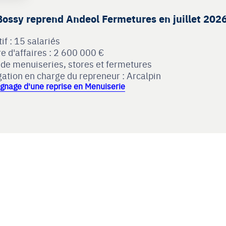
Bossy reprend Andeol Fermetures en juillet 202
tif : 15 salariés
re d'affaires : 2 600 000 €
de menuiseries, stores et fermetures
ation en charge du repreneur : Arcalpin
gnage d'une reprise en Menuiserie