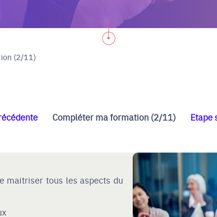
ion (2/11)
récédente
Compléter ma formation (2/11)
Etape 
de maitriser tous les aspects du
ux