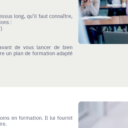
ssus long, qu’il faut connaître,
ions :
)
avant de vous lancer de bien
re un plan de formation adapté
ins en formation. Il lui fournit
re.