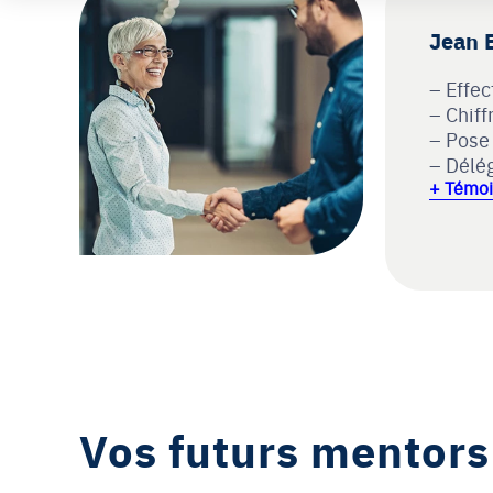
Jean 
Effec
Chiff
Pose 
Délég
+ Témoi
Vos futurs mentors