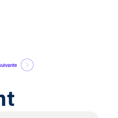
suivante
nt