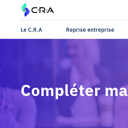
Le C.R.A
Reprise entreprise
Compléter ma 