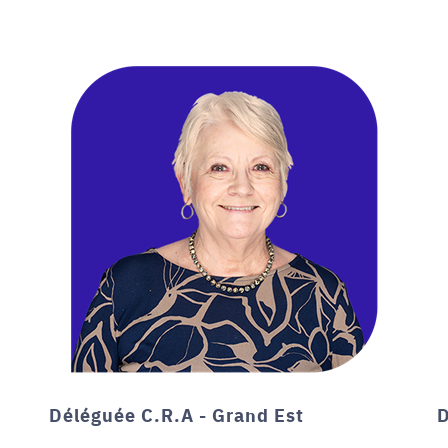
Déléguée C.R.A - Grand Est
D