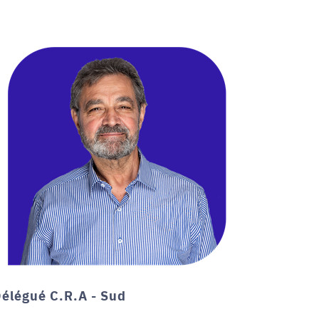
élégué C.R.A - Sud