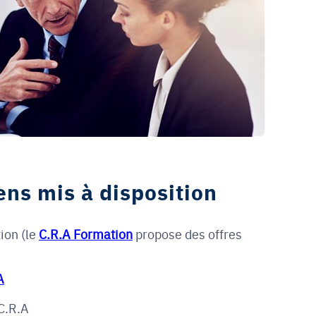
ens mis à disposition
ion (le
C.R.A Formation
propose des offres
A
 C.R.A