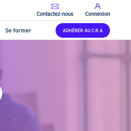
Contactez-nous
Connexion
Se former
ADHÉRER AU C.R.A
)