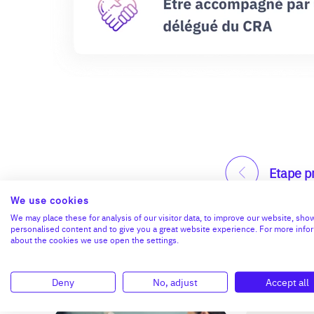
Etape p
We use cookies
We may place these for analysis of our visitor data, to improve our website, sho
I
personalised content and to give you a great website experience. For more info
about the cookies we use open the settings.
Deny
No, adjust
Accept all