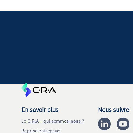
En savoir plus
Nous suivre
Le C.R.A - qui sommes-nous ?
Reprise entreprise