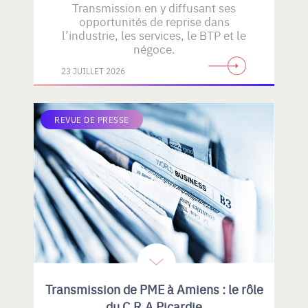
Transmission en y diffusant ses
opportunités de reprise dans
l’industrie, les services, le BTP et le
négoce.
23 JUILLET 2026
REVUE DE PRESSE
Transmission de PME à Amiens : le rôle
du C.R.A Picardie