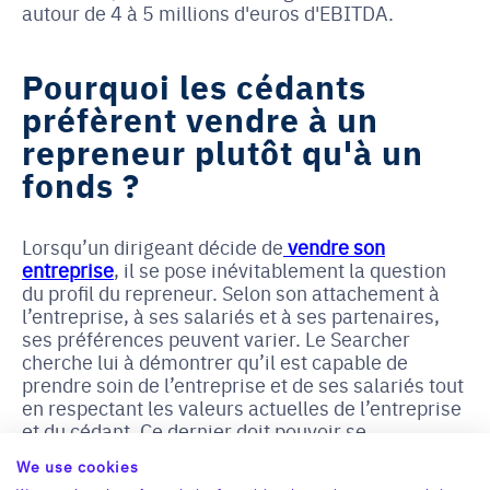
autour de 4 à 5 millions d'euros d'EBITDA.
Pourquoi les cédants
préfèrent vendre à un
repreneur plutôt qu'à un
fonds ?
Lorsqu’un dirigeant décide de
vendre son
entreprise
, il se pose inévitablement la question
du profil du repreneur. Selon son attachement à
l’entreprise, à ses salariés et à ses partenaires,
ses préférences peuvent varier. Le Searcher
cherche lui à démontrer qu’il est capable de
prendre soin de l’entreprise et de ses salariés tout
en respectant les valeurs actuelles de l’entreprise
et du cédant. Ce dernier doit pouvoir se
reconnaître dans les ambitions et les valeurs du
We use cookies
repreneur.