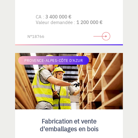
CA :
3 400 000 €
Valeur demandée :
1 200 000 €
N°18766
PROVENCE-ALPES-CÔTE D'AZUR
Fabrication et vente
d'emballages en bois