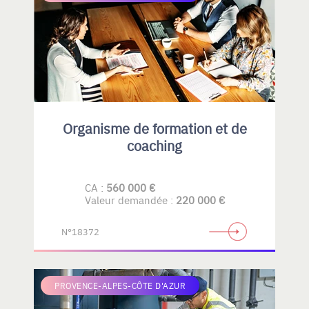
Organisme de formation et de
coaching
CA :
560 000 €
Valeur demandée :
220 000 €
N°18372
PROVENCE-ALPES-CÔTE D'AZUR