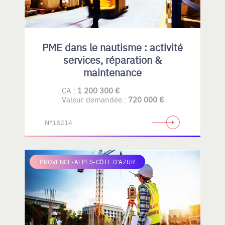
PME dans le nautisme : activité
services, réparation &
maintenance
CA :
1 200 300 €
Valeur demandée :
720 000 €
N°18214
PROVENCE-ALPES-CÔTE D'AZUR