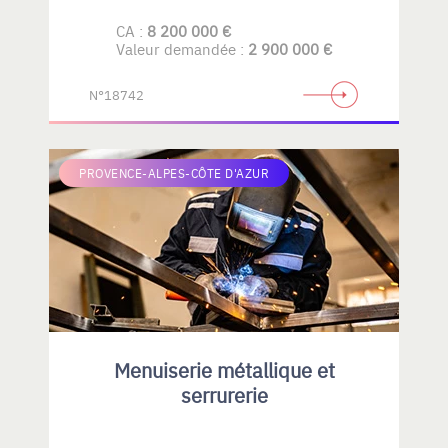
CA :
8 200 000 €
Valeur demandée :
2 900 000 €
N°18742
PROVENCE-ALPES-CÔTE D'AZUR
Menuiserie métallique et
serrurerie