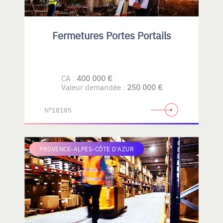
Fermetures Portes Portails
CA :
400 000 €
Valeur demandée :
250 000 €
N°18185
PROVENCE-ALPES-CÔTE D'AZUR