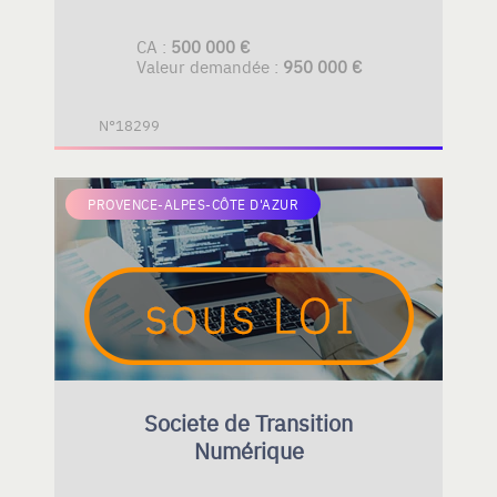
CA :
500 000 €
Valeur demandée :
950 000 €
N°18299
PROVENCE-ALPES-CÔTE D'AZUR
Societe de Transition
Numérique