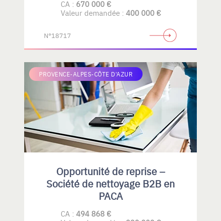
CA :
670 000 €
Valeur demandée :
400 000 €
N°18717
PROVENCE-ALPES-CÔTE D'AZUR
Opportunité de reprise –
Société de nettoyage B2B en
PACA
CA :
494 868 €