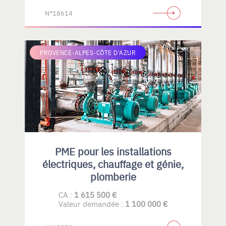
N°18614
PROVENCE-ALPES-CÔTE D'AZUR
PME pour les installations
électriques, chauffage et génie,
plomberie
CA :
1 615 500 €
Valeur demandée :
1 100 000 €