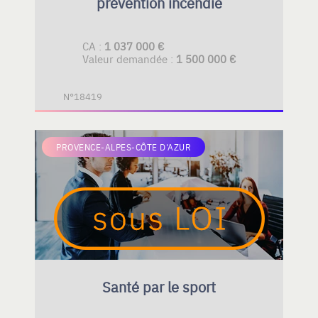
prévention incendie
CA :
1 037 000 €
Valeur demandée :
1 500 000 €
N°18419
PROVENCE-ALPES-CÔTE D'AZUR
Santé par le sport