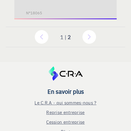
N°18065
1 |
2
En savoir plus
Le C.R.A - qui sommes-nous ?
Reprise entreprise
Cession entreprise