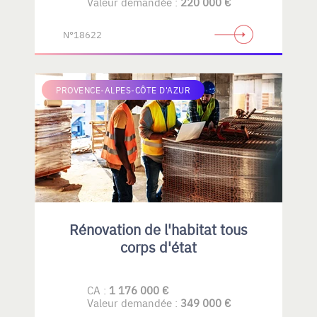
Valeur demandée :
220 000 €
N°18622
PROVENCE-ALPES-CÔTE D'AZUR
Rénovation de l'habitat tous
corps d'état
CA :
1 176 000 €
Valeur demandée :
349 000 €