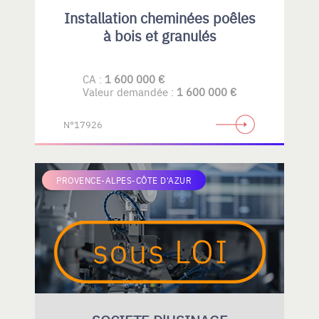
Installation cheminées poêles
à bois et granulés
CA :
1 600 000 €
Valeur demandée :
1 600 000 €
N°17926
PROVENCE-ALPES-CÔTE D'AZUR