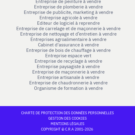
Entreprise de peinture à vendre
Entreprise de plomberie à vendre
Entreprise de publicite, marketing à vendre
Entreprise agricole à vendre
Editeur de logiciel à reprendre
Entreprise de carrelage et de maçonnerie à vendre
Entreprise de nettoyage et d’entretien à vendre
Entreprises agroalimentaire à vendre
Cabinet d'assurance à vendre
Entreprise de bois de chauffage à vendre
Entreprise espace vert
Entreprise de recyclage à vendre
Entreprise paysagiste à vendre
Entreprise de maçonnerie à vendre
Entreprise artisanale à vendre
Entreprise de chaudronnerie à vendre
Organisme de formation à vendre
CHARTE DE PROTECTION DES DONNÉES PERSONNELLES
GESTION DES COOKIES
MENTIONS LÉGALES
COPYRIGHT © C.R.A 2001-2026