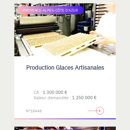
PROVENCE-ALPES-CÔTE D'AZUR
Production Glaces Artisanales
CA :
1 300 000 €
Valeur demandée :
1 250 000 €
N°18448