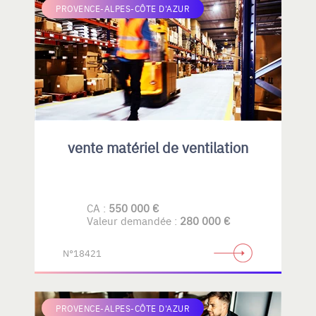
PROVENCE-ALPES-CÔTE D'AZUR
vente matériel de ventilation
CA :
550 000 €
Valeur demandée :
280 000 €
N°18421
PROVENCE-ALPES-CÔTE D'AZUR