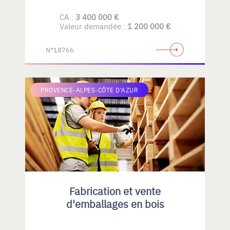
CA :
3 400 000 €
Valeur demandée :
1 200 000 €
N°18766
PROVENCE-ALPES-CÔTE D'AZUR
Fabrication et vente
d'emballages en bois