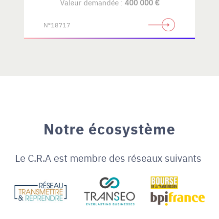
Valeur demandée :
400 000 €
N°18717
Notre écosystème
Le C.R.A est membre des réseaux suivants