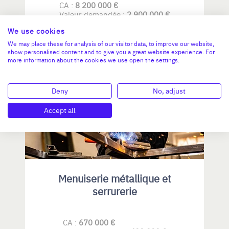
CA :
8 200 000 €
Valeur demandée :
2 900 000 €
We use cookies
N°18742
We may place these for analysis of our visitor data, to improve our website,
show personalised content and to give you a great website experience. For
more information about the cookies we use open the settings.
PROVENCE-ALPES-CÔTE D'AZUR
Deny
No, adjust
Accept all
Menuiserie métallique et
serrurerie
CA :
670 000 €