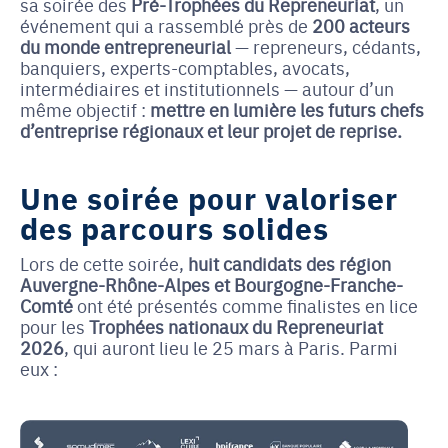
sa soirée des
Pré-Trophées du Repreneuriat
, un
événement qui a rassemblé près de
200 acteurs
du monde entrepreneurial
— repreneurs, cédants,
banquiers, experts-comptables, avocats,
intermédiaires et institutionnels — autour d’un
même objectif :
mettre en lumière les futurs chefs
d’entreprise régionaux et leur projet de reprise.
Une soirée pour valoriser
des parcours solides
Lors de cette soirée,
huit candidats des région
Auvergne-Rhône-Alpes et Bourgogne-Franche-
Comté
ont été présentés comme finalistes en lice
pour les
Trophées nationaux du Repreneuriat
2026
, qui auront lieu le 25 mars à Paris. Parmi
eux :