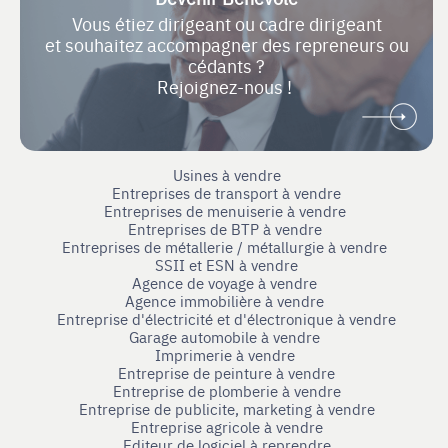
Vous étiez dirigeant ou cadre dirigeant
et souhaitez accompagner des repreneurs ou
cédants ?
Rejoignez-nous !
Usines à vendre
Entreprises de transport à vendre
Entreprises de menuiserie à vendre
Entreprises de BTP à vendre
Entreprises de métallerie / métallurgie à vendre
SSII et ESN à vendre
Agence de voyage à vendre
Agence immobilière à vendre
Entreprise d'électricité et d'électronique à vendre
Garage automobile à vendre
Imprimerie à vendre
Entreprise de peinture à vendre
Entreprise de plomberie à vendre
Entreprise de publicite, marketing à vendre
Entreprise agricole à vendre
Editeur de logiciel à reprendre