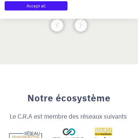
N°47264
Accept all
Notre écosystème
Le C.R.A est membre des réseaux suivants