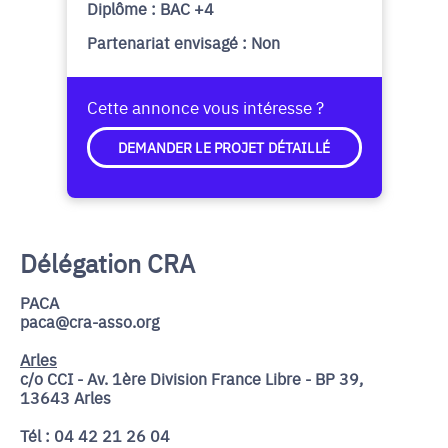
Diplôme : BAC +4
Partenariat envisagé : Non
Cette annonce vous intéresse ?
DEMANDER LE PROJET DÉTAILLÉ
Délégation CRA
PACA
paca@cra-asso.org
Arles
c/o CCI - Av. 1ère Division France Libre - BP 39,
13643 Arles
Tél : 04 42 21 26 04