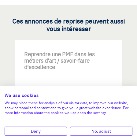
Ces annonces de reprise peuvent aussi
vous intéresser
Reprendre une PME dans les
métiers d'art / savoir-faire
d'excellence
We use cookies
We may place these for analysis of our visitor data, to improve our website,
show personalised content and to give you a great website experience. For
more information about the cookies we use open the settings.
Investissement max:
>2 M€ et <= 5 M€
Deny
No, adjust