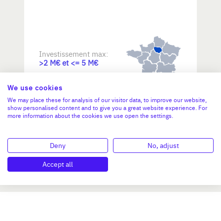
Investissement max:
>2 M€ et <= 5 M€
We use cookies
N°47264
We may place these for analysis of our visitor data, to improve our website,
show personalised content and to give you a great website experience. For
more information about the cookies we use open the settings.
Deny
No, adjust
Accept all