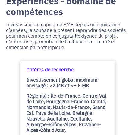
Expériences - domaine de
compétences
Investisseur au capital de PME depuis une quinzaine
d’années, je souhaite à présent reprendre des sociétés
pour mon compte en conjuguant exigence du projet
d’entreprise, promotion de l’actionnariat salarié et
dimension philanthropique.
Critères de recherche
Investissement global maximum
envisagé : >2 M€ et <= 5 M€
Région(s) : Île-de-France, Centre-Val
de Loire, Bourgogne-Franche-Comté,
Normandie, Hauts-de-France, Grand
Est, Pays de la Loire, Bretagne,
Nouvelle-Aquitaine, Occitanie,
Auvergne-Rhône-Alpes, Provence-
Alpes-Côte d'Azur,