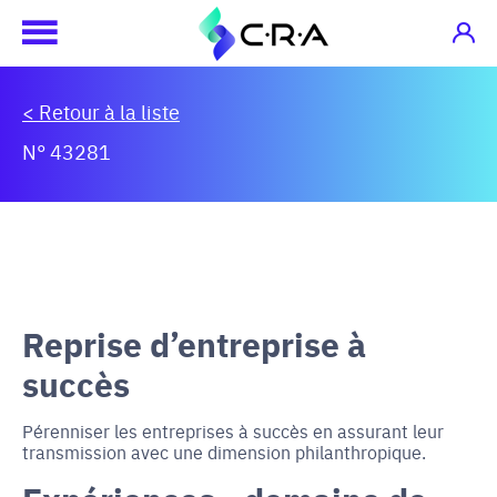
< Retour à la liste
N° 43281
Reprise d’entreprise à
succès
Pérenniser les entreprises à succès en assurant leur
transmission avec une dimension philanthropique.