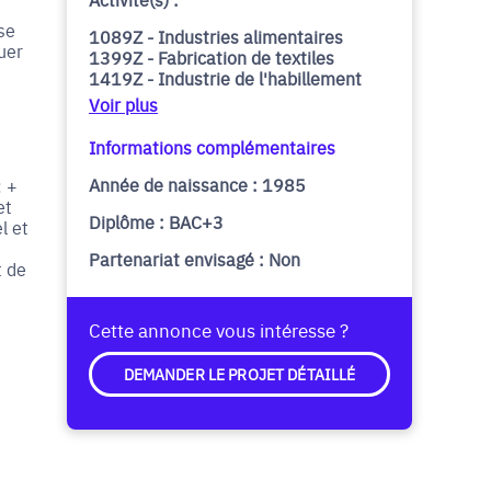
se
1089Z - Industries alimentaires
uer
1399Z - Fabrication de textiles
1419Z - Industrie de l'habillement
Voir plus
Informations complémentaires
Année de naissance : 1985
: +
et
Diplôme : BAC+3
l et
Partenariat envisagé : Non
t de
Cette annonce vous intéresse ?
DEMANDER LE PROJET DÉTAILLÉ