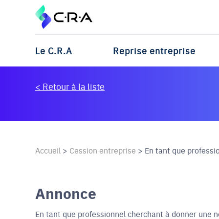
Le C.R.A
Reprise entreprise
< Retour à la liste
Accueil
>
Cession entreprise
>
En tant que professio
Annonce
En tant que professionnel cherchant à donner une nou