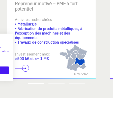
Repreneur motivé – PME à fort
potentiel
Activités recherchées :
• Métallurgie
• Fabrication de produits métalliques, à
l'exception des machines et des
équipements
• Travaux de construction spécialisés
w
rmation
Investissement max:
>500 k€ et <= 1 M€
N°47262