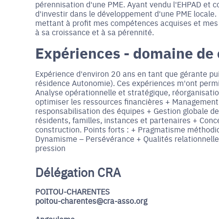
pérennisation d'une PME. Ayant vendu l'EHPAD et co
d'investir dans le développement d'une PME locale.
mettant à profit mes compétences acquises et mes e
à sa croissance et à sa pérennité.
Expériences - domaine de
Expérience d'environ 20 ans en tant que gérante pu
résidence Autonomie). Ces expériences m'ont permi
Analyse opérationnelle et stratégique, réorganisat
optimiser les ressources financières + Management 
responsabilisation des équipes + Gestion globale d
résidents, familles, instances et partenaires + Co
construction. Points forts : + Pragmatisme méthodi
Dynamisme – Persévérance + Qualités relationnelles 
pression
Délégation CRA
POITOU-CHARENTES
poitou-charentes@cra-asso.org