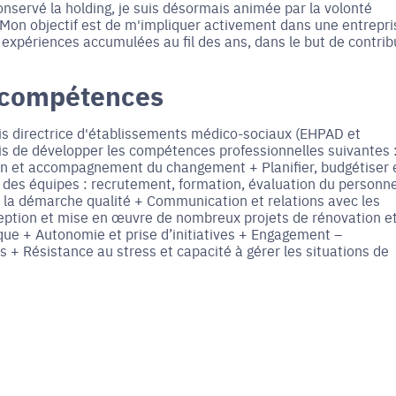
nservé la holding, je suis désormais animée par la volonté
 Mon objectif est de m'impliquer activement dans une entrepri
xpériences accumulées au fil des ans, dans le but de contrib
 compétences
is directrice d'établissements médico-sociaux (EHPAD et
s de développer les compétences professionnelles suivantes 
ion et accompagnement du changement + Planifier, budgétiser 
des équipes : recrutement, formation, évaluation du personne
e la démarche qualité + Communication et relations avec les
nception et mise en œuvre de nombreux projets de rénovation e
que + Autonomie et prise d’initiatives + Engagement –
+ Résistance au stress et capacité à gérer les situations de