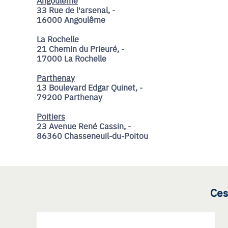
Angouleme
33 Rue de l'arsenal, -
16000 Angoulême
La Rochelle
21 Chemin du Prieuré, -
17000 La Rochelle
Parthenay
13 Boulevard Edgar Quinet, -
79200 Parthenay
Poitiers
23 Avenue René Cassin, -
86360 Chasseneuil-du-Poitou
Ces