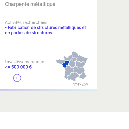
Charpente métallique
Activités recherchées :
• Fabrication de structures métalliques et
de parties de structures
Investissement max:
<= 500 000 €
N°47259