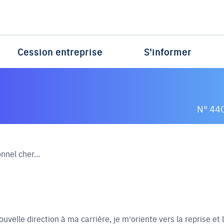
Cession entreprise
S'informer
N° 44
nnel cher...
velle direction à ma carrière, je m'oriente vers la reprise et 