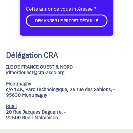
Cette annonce vous intéresse ?
DEMANDER LE PROJET DÉTAILLÉ
Délégation CRA
ILE DE FRANCE OUEST & NORD
idfnordouest@cra-asso.org
Montmagny
c/o 14K, Parc Technologique, 26 rue des Sablons, -
95630 Montmagny
Rueil
20 Rue Jacques Daguerre, -
92500 Rueil-Malmaison