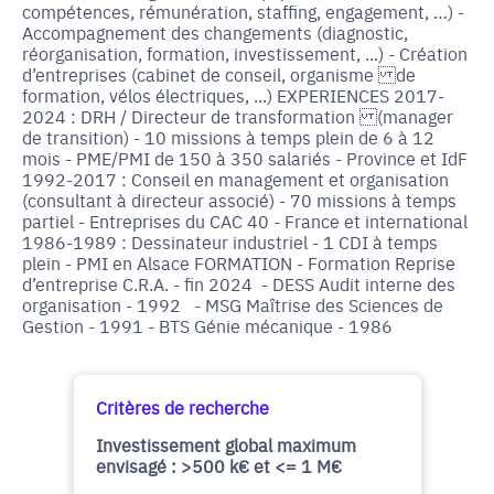
compétences, rémunération, staffing, engagement, …) -
Accompagnement des changements (diagnostic,
réorganisation, formation, investissement, ...) - Création
d’entreprises (cabinet de conseil, organisme de
formation, vélos électriques, ...) EXPERIENCES 2017-
2024 : DRH / Directeur de transformation (manager
de transition) - 10 missions à temps plein de 6 à 12
mois - PME/PMI de 150 à 350 salariés - Province et IdF
1992-2017 : Conseil en management et organisation
(consultant à directeur associé) - 70 missions à temps
partiel - Entreprises du CAC 40 - France et international
1986-1989 : Dessinateur industriel - 1 CDI à temps
plein - PMI en Alsace FORMATION - Formation Reprise
d’entreprise C.R.A. - fin 2024 - DESS Audit interne des
organisation - 1992 - MSG Maîtrise des Sciences de
Gestion - 1991 - BTS Génie mécanique - 1986
Critères de recherche
Investissement global maximum
envisagé : >500 k€ et <= 1 M€