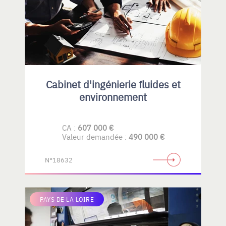
Cabinet d'ingénierie fluides et
environnement
CA :
607 000 €
Valeur demandée :
490 000 €
N°18632
PAYS DE LA LOIRE