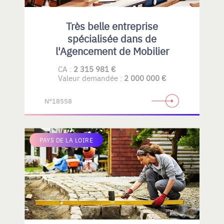
Très belle entreprise
spécialisée dans de
l'Agencement de Mobilier
CA :
2 315 981 €
Valeur demandée :
2 000 000 €
N°18558
PAYS DE LA LOIRE