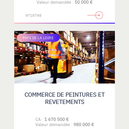
Valeur demandée :
50 000 €
N°18748
PAYS DE LA LOIRE
COMMERCE DE PEINTURES ET
REVETEMENTS
CA :
1 670 500 €
Valeur demandée :
980 000 €