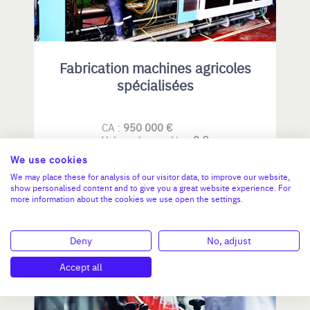
Fabrication machines agricoles
spécialisées
CA :
950 000 €
Valeur demandée :
0 €
We use cookies
N°18581
We may place these for analysis of our visitor data, to improve our website,
show personalised content and to give you a great website experience. For
more information about the cookies we use open the settings.
PAYS DE LA LOIRE
Deny
No, adjust
Accept all