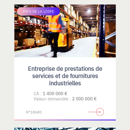
PAYS DE LA LOIRE
Entreprise de prestations de
services et de fournitures
industrielles
CA :
1 400 000 €
Valeur demandée :
2 000 000 €
N°18680