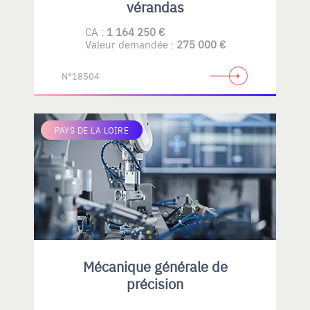
vérandas
CA :
1 164 250 €
Valeur demandée :
275 000 €
N°18504
PAYS DE LA LOIRE
Mécanique générale de
précision