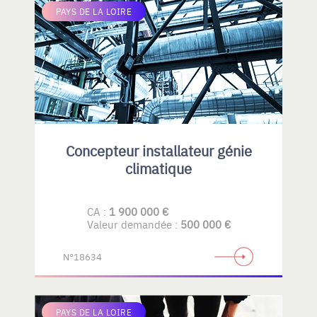
PAYS DE LA LOIRE
Concepteur installateur génie
climatique
CA :
1 900 000 €
Valeur demandée :
500 000 €
N°18634
PAYS DE LA LOIRE