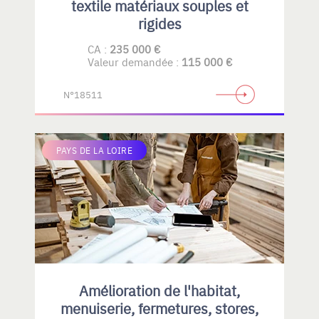
textile matériaux souples et
rigides
CA :
235 000 €
Valeur demandée :
115 000 €
N°18511
PAYS DE LA LOIRE
Amélioration de l'habitat,
menuiserie, fermetures, stores,