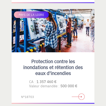
PAYS DE LA LOIRE
Protection contre les
inondations et rétention des
eaux d'incendies
CA :
1 357 460 €
Valeur demandée :
500 000 €
N°18703