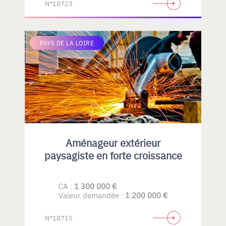
N°18723
PAYS DE LA LOIRE
Aménageur extérieur
paysagiste en forte croissance
CA :
1 300 000 €
Valeur demandée :
1 200 000 €
N°18715