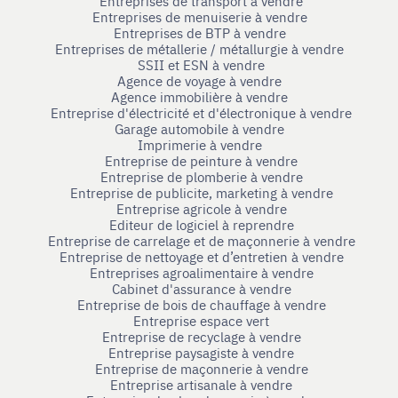
Entreprises de transport à vendre
Entreprises de menuiserie à vendre
Entreprises de BTP à vendre
Entreprises de métallerie / métallurgie à vendre
SSII et ESN à vendre
Agence de voyage à vendre
Agence immobilière à vendre
Entreprise d'électricité et d'électronique à vendre
Garage automobile à vendre
Imprimerie à vendre
Entreprise de peinture à vendre
Entreprise de plomberie à vendre
Entreprise de publicite, marketing à vendre
Entreprise agricole à vendre
Editeur de logiciel à reprendre
Entreprise de carrelage et de maçonnerie à vendre
Entreprise de nettoyage et d’entretien à vendre
Entreprises agroalimentaire à vendre
Cabinet d'assurance à vendre
Entreprise de bois de chauffage à vendre
Entreprise espace vert
Entreprise de recyclage à vendre
Entreprise paysagiste à vendre
Entreprise de maçonnerie à vendre
Entreprise artisanale à vendre