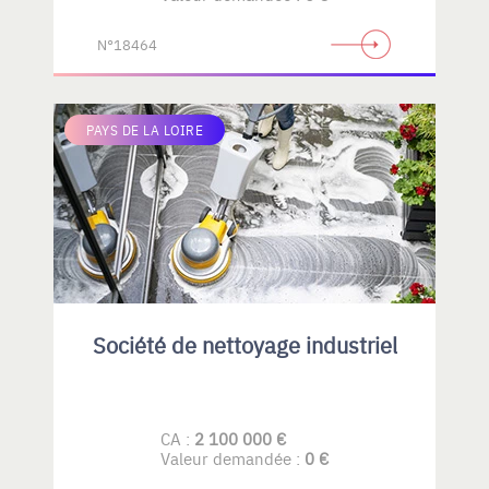
N°18464
PAYS DE LA LOIRE
Société de nettoyage industriel
CA :
2 100 000 €
Valeur demandée :
0 €