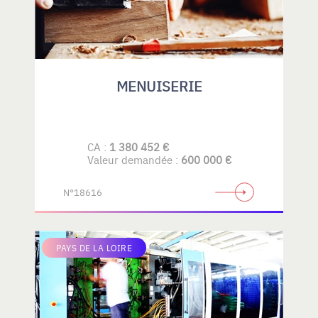
MENUISERIE
CA :
1 380 452 €
Valeur demandée :
600 000 €
N°18616
PAYS DE LA LOIRE