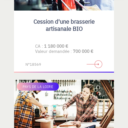
Cession d'une brasserie
artisanale BIO
CA :
1 180 000 €
Valeur demandée :
700 000 €
N°18569
PAYS DE LA LOIRE