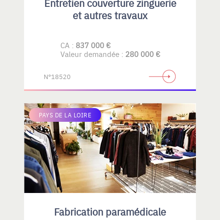
Entretien couverture zinguerie
et autres travaux
CA :
837 000 €
Valeur demandée :
280 000 €
N°18520
PAYS DE LA LOIRE
Fabrication paramédicale