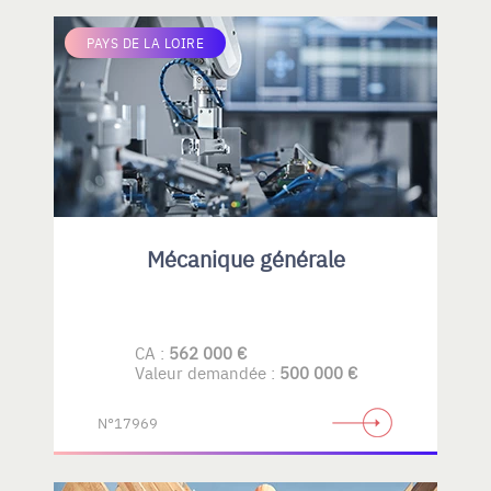
PAYS DE LA LOIRE
Mécanique générale
CA :
562 000 €
Valeur demandée :
500 000 €
N°17969