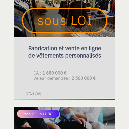
Fabrication et vente en ligne
de vêtements personnalisés
CA :
1 680 000 €
Valeur demandée :
2 500 000 €
N°18760
PAYS DE LA LOIRE