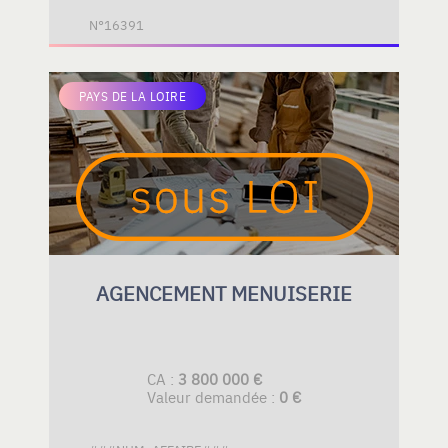
N°16391
PAYS DE LA LOIRE
AGENCEMENT MENUISERIE
CA :
3 800 000 €
Valeur demandée :
0 €