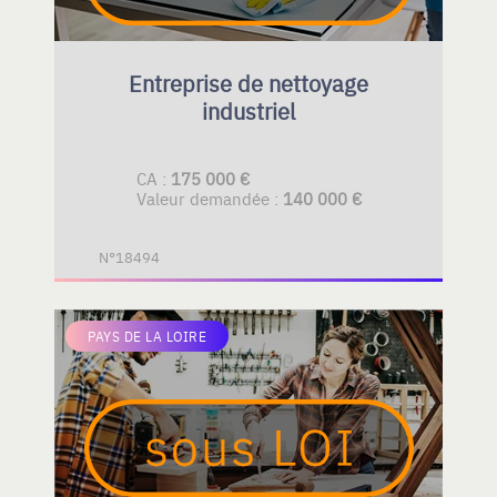
Entreprise de nettoyage
industriel
CA :
175 000 €
Valeur demandée :
140 000 €
N°18494
PAYS DE LA LOIRE