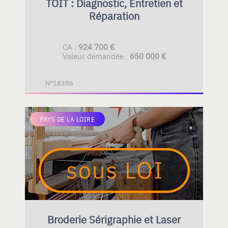
TOIT : Diagnostic, Entretien et
Réparation
CA :
924 700 €
Valeur demandée :
650 000 €
N°18386
PAYS DE LA LOIRE
Broderie Sérigraphie et Laser