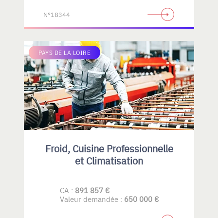
N°18344
PAYS DE LA LOIRE
Froid, Cuisine Professionnelle
et Climatisation
CA :
891 857 €
Valeur demandée :
650 000 €