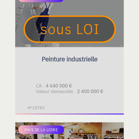
Peinture industrielle
CA :
4 640 000 €
Valeur demandée :
2 400 000 €
N°18783
PAYS DE LA LOIRE