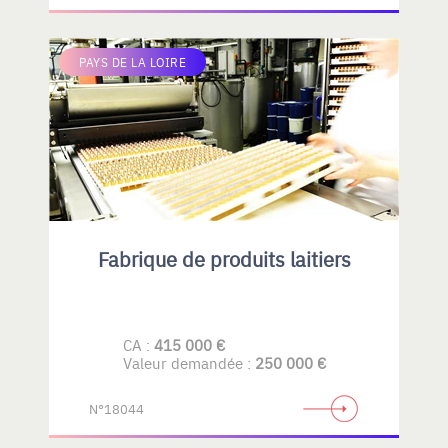
PAYS DE LA LOIRE
Fabrique de produits laitiers
CA :
415 000 €
Valeur demandée :
250 000 €
N°18044