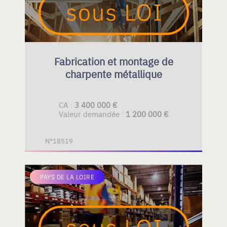
Fabrication et montage de
charpente métallique
CA :
3 400 000 €
Valeur demandée :
1 200 000 €
N°18519
PAYS DE LA LOIRE