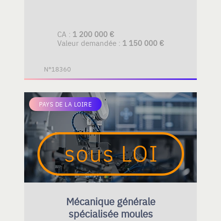
CA :
1 200 000 €
Valeur demandée :
1 150 000 €
N°18360
PAYS DE LA LOIRE
Mécanique générale
spécialisée moules