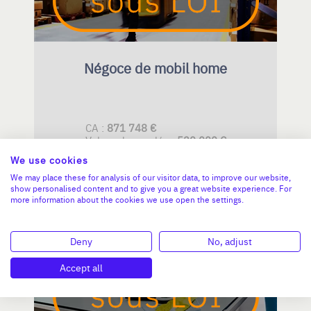
Négoce de mobil home
CA :
871 748 €
Valeur demandée :
520 000 €
We use cookies
N°18518
We may place these for analysis of our visitor data, to improve our website,
show personalised content and to give you a great website experience. For
more information about the cookies we use open the settings.
PAYS DE LA LOIRE
Deny
No, adjust
Accept all