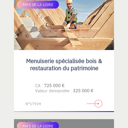
PAYS DE LA LOIRE
Menuiserie spécialisée bois &
restauration du patrimoine
CA :
725 000 €
Valeur demandée :
325 000 €
N°17939
PAYS DE LA LOIRE