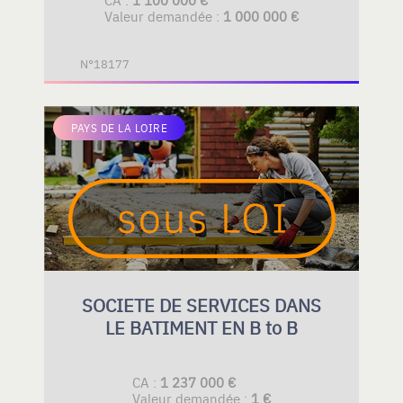
Valeur demandée :
1 000 000 €
N°18177
PAYS DE LA LOIRE
SOCIETE DE SERVICES DANS
LE BATIMENT EN B to B
CA :
1 237 000 €
Valeur demandée :
1 €