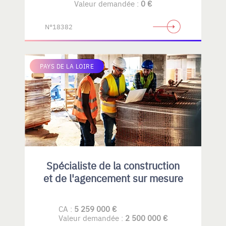
Valeur demandée :
0 €
N°18382
PAYS DE LA LOIRE
Spécialiste de la construction
et de l'agencement sur mesure
CA :
5 259 000 €
Valeur demandée :
2 500 000 €