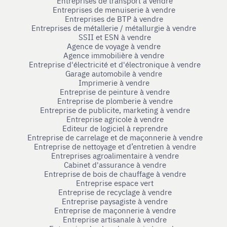
Entreprises de transport à vendre
Entreprises de menuiserie à vendre
Entreprises de BTP à vendre
Entreprises de métallerie / métallurgie à vendre
SSII et ESN à vendre
Agence de voyage à vendre
Agence immobilière à vendre
Entreprise d'électricité et d'électronique à vendre
Garage automobile à vendre
Imprimerie à vendre
Entreprise de peinture à vendre
Entreprise de plomberie à vendre
Entreprise de publicite, marketing à vendre
Entreprise agricole à vendre
Editeur de logiciel à reprendre
Entreprise de carrelage et de maçonnerie à vendre
Entreprise de nettoyage et d’entretien à vendre
Entreprises agroalimentaire à vendre
Cabinet d'assurance à vendre
Entreprise de bois de chauffage à vendre
Entreprise espace vert
Entreprise de recyclage à vendre
Entreprise paysagiste à vendre
Entreprise de maçonnerie à vendre
Entreprise artisanale à vendre