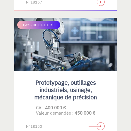
N°18167
PAYS DE LA LOIRE
Prototypage, outillages
industriels, usinage,
mécanique de précision
CA :
400 000 €
Valeur demandée :
450 000 €
N°18150