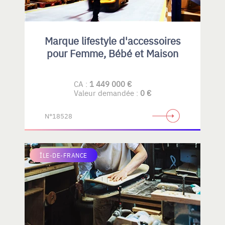
Marque lifestyle d'accessoires
pour Femme, Bébé et Maison
CA :
1 449 000 €
Valeur demandée :
0 €
N°18528
ÎLE-DE-FRANCE