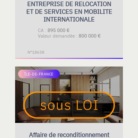
ENTREPRISE DE RELOCATION
ET DE SERVICES EN MOBILITE
INTERNATIONALE
CA :
895 000 €
Valeur demandée :
800 000 €
N°18638
ÎLE-DE-FRANCE
Affaire de reconditionnement