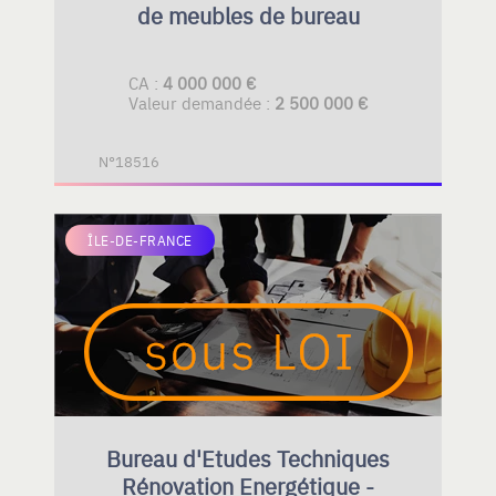
de meubles de bureau
CA :
4 000 000 €
Valeur demandée :
2 500 000 €
N°18516
ÎLE-DE-FRANCE
Bureau d'Etudes Techniques
Rénovation Energétique -