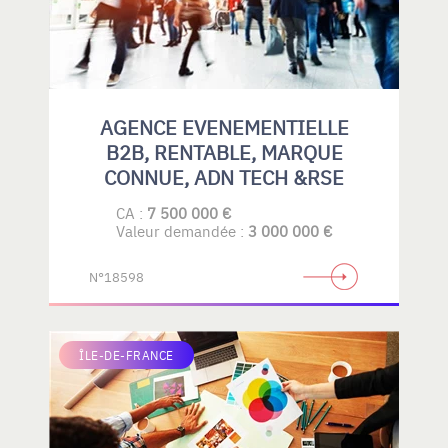
AGENCE EVENEMENTIELLE
B2B, RENTABLE, MARQUE
CONNUE, ADN TECH &RSE
CA :
7 500 000 €
Valeur demandée :
3 000 000 €
N°18598
ÎLE-DE-FRANCE