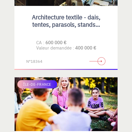
Architecture textile - dais,
tentes, parasols, stands...
CA :
600 000 €
Valeur demandée :
400 000 €
N°18364
ÎLE-DE-FRANCE