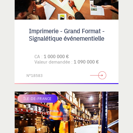
Imprimerie - Grand Format -
Signalétique événementielle
CA :
1 000 000 €
Valeur demandée :
1 090 000 €
N°18583
ÎLE-DE-FRANCE