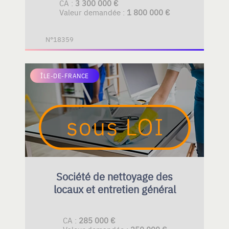
CA :
3 300 000 €
Valeur demandée :
1 800 000 €
N°18359
ÎLE-DE-FRANCE
Société de nettoyage des
locaux et entretien général
CA :
285 000 €