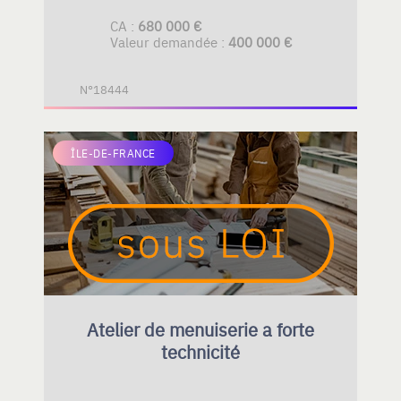
CA :
680 000 €
Valeur demandée :
400 000 €
N°18444
ÎLE-DE-FRANCE
Atelier de menuiserie a forte
technicité