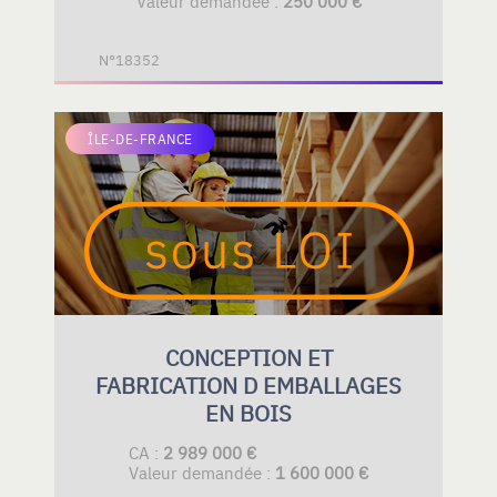
Valeur demandée :
250 000 €
N°18352
ÎLE-DE-FRANCE
CONCEPTION ET
FABRICATION D EMBALLAGES
EN BOIS
CA :
2 989 000 €
Valeur demandée :
1 600 000 €