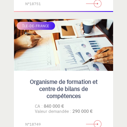
N°18751
ÎLE-DE-FRANCE
Organisme de formation et
centre de bilans de
compétences
CA :
840 000 €
Valeur demandée :
290 000 €
N°18749