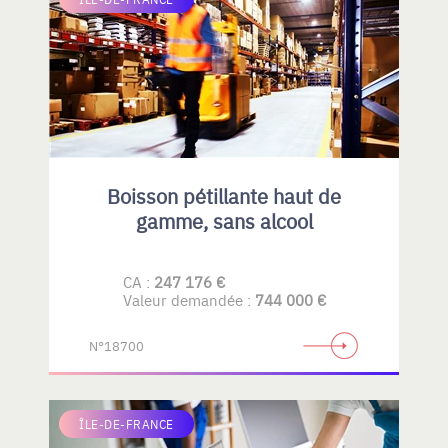
Boisson pétillante haut de
gamme, sans alcool
CA :
247 176 €
Valeur demandée :
744 000 €
N°18700
ÎLE-DE-FRANCE