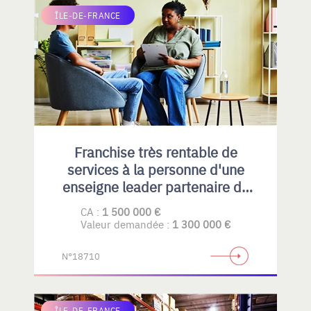
ÎLE-DE-FRANCE
Franchise très rentable de
services à la personne d'une
enseigne leader partenaire du
CRA
CA :
1 500 000 €
Valeur demandée :
1 300 000 €
N°18710
ÎLE-DE-FRANCE